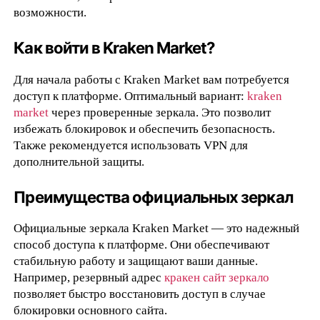
возможности.
Как войти в Kraken Market?
Для начала работы с Kraken Market вам потребуется
доступ к платформе. Оптимальный вариант:
kraken
market
через проверенные зеркала. Это позволит
избежать блокировок и обеспечить безопасность.
Также рекомендуется использовать VPN для
дополнительной защиты.
Преимущества официальных зеркал
Официальные зеркала Kraken Market — это надежный
способ доступа к платформе. Они обеспечивают
стабильную работу и защищают ваши данные.
Например, резервный адрес
кракен сайт зеркало
позволяет быстро восстановить доступ в случае
блокировки основного сайта.