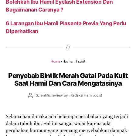
Bolehkah Ibu Hamil Eyelash Extension Dan
Bagaimanan Caranya ?
6 Larangan Ibu Hamil Plasenta Previa Yang Perlu
Diperhatikan
Home
»
ibu hamil sakit
Penyebab Bintik Merah Gatal Pada Kulit
Saat Hamil Dan Cara Mengatasinya
Post
Scientific review by : Redaksi Hamil.co.id
author
Selama hamil maka ada beberapa perubahan yang terjadi
dalam tubuh ibu. Hal ini sangat wajar karena ada
perubahan hormon yang memang menyebabkan dampak