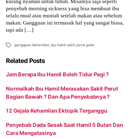
kurang nyaman untuk tubuh. Misalnya saja seperti
penyebab morning sickness yang bisa membuat ibu
selalu mual atau muntah setelah makan atau sebelum
makan. Gangguan ini termasuk hal yang sangat biasa,
tapi ada […]
Tags
gangguan kehamilan
,
ibu hamil sakit
,
perut gatal
Related Posts
Jam Berapa Ibu Hamil Boleh Tidur Pagi ?
Normalkah Ibu Hamil Merasakan Sakit Perut
Bagian Bawah ? Dan Apa Penyebabnya ?
12 Gejala Kehamilan Ektopik Terganggu
Penyebab Dada Sesak Saat Hamil 5 Bulan Dan
Cara Mengatasinya