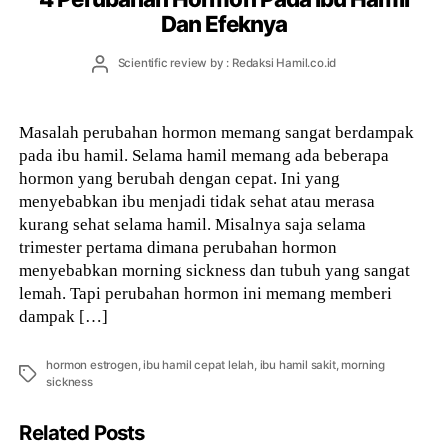
Dan Efeknya
Post
Scientific review by : Redaksi Hamil.co.id
author
Masalah perubahan hormon memang sangat berdampak
pada ibu hamil. Selama hamil memang ada beberapa
hormon yang berubah dengan cepat. Ini yang
menyebabkan ibu menjadi tidak sehat atau merasa
kurang sehat selama hamil. Misalnya saja selama
trimester pertama dimana perubahan hormon
menyebabkan morning sickness dan tubuh yang sangat
lemah. Tapi perubahan hormon ini memang memberi
dampak […]
hormon estrogen
,
ibu hamil cepat lelah
,
ibu hamil sakit
,
morning
Tags
sickness
Related Posts