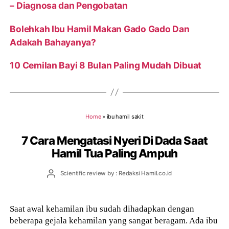
– Diagnosa dan Pengobatan
Bolehkah Ibu Hamil Makan Gado Gado Dan
Adakah Bahayanya?
10 Cemilan Bayi 8 Bulan Paling Mudah Dibuat
Home
»
ibu hamil sakit
7 Cara Mengatasi Nyeri Di Dada Saat
Hamil Tua Paling Ampuh
Post
Scientific review by : Redaksi Hamil.co.id
author
Saat awal kehamilan ibu sudah dihadapkan dengan
beberapa gejala kehamilan yang sangat beragam. Ada ibu