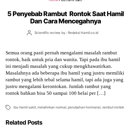
5 Penyebab Rambut Rontok Saat Hamil
Dan Cara Mencegahnya
Post
Scientific review by : Redaksi Hamil.co.id
author
Semua orang pasti pernah mengalami masalah rambut
rontok, baik untuk pria dan wanita. Tapi pada ibu hamil
ini menjadi masalah yang cukup mengkhawatirkan.
Masalahnya ada beberapa ibu hamil yang justru memiliki
rambut yang lebih tebal selama hamil, tapi ada juga yang
justru mengalami kerontokan. Jumlah rambut yang
rontok bahkan bisa 50 sampai 100 helai per […]
Tags
ibu hamil sakit
,
melahirkan normal
,
perubahan hormonal
,
rambut rontok
Related Posts