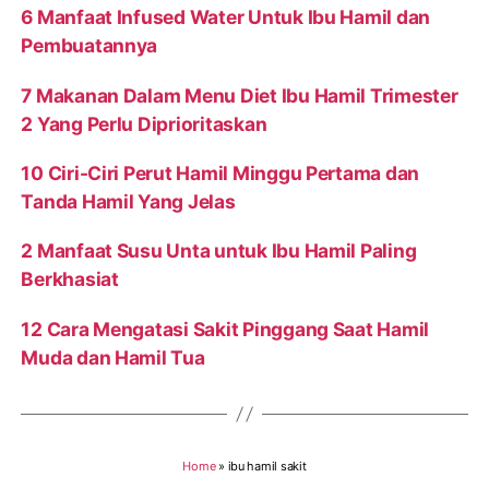
6 Manfaat Infused Water Untuk Ibu Hamil dan
Pembuatannya
7 Makanan Dalam Menu Diet Ibu Hamil Trimester
2 Yang Perlu Diprioritaskan
10 Ciri-Ciri Perut Hamil Minggu Pertama dan
Tanda Hamil Yang Jelas
2 Manfaat Susu Unta untuk Ibu Hamil Paling
Berkhasiat
12 Cara Mengatasi Sakit Pinggang Saat Hamil
Muda dan Hamil Tua
Home
»
ibu hamil sakit