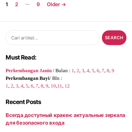
Posts
…
1
2
9
Older
→
navigation
Search
for:
Must Read:
Perkembangan Janin
/ Bulan :
1
,
2
,
3
,
4
,
5
,
6
,
7
,
8
,
9
Perkembangan Bayi
/ Bln :
1
,
2
,
3
,
4
,
5
,
6
,
7
,
8
,
9
,
10
,
11
,
12
Recent Posts
Всегда доступный кракен: актуальные зеркала
для безопасного входа