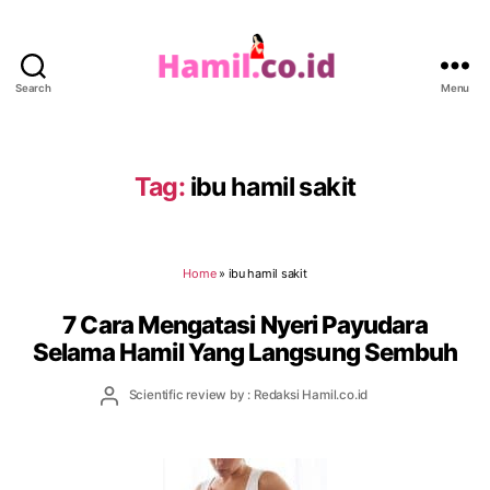
Search
Menu
Hamil.co.id
Tag:
ibu hamil sakit
Home
»
ibu hamil sakit
7 Cara Mengatasi Nyeri Payudara
Selama Hamil Yang Langsung Sembuh
Post
Scientific review by : Redaksi Hamil.co.id
author