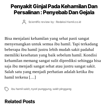
Penyakit Ginjal Pada Kehamilan Dan
Persalinan : Penyebab Dan Gejala
Post
Scientific review by : Redaksi Hamil.co.id
author
Bisa menjalani kehamilan yang sehat pasti sangat
menyenangkan untuk semua ibu hamil. Tapi terkadang
beberapa ibu hamil justru lebih mudah sakit padahal
memiliki kesehatan yang baik sebelum hamil. Kondisi
kehamilan memang sangat sulit diprediksi sehingga bisa
saja ibu menjadi sangat sehat atau justru sangat sakit.
Salah satu yang menjadi perhatian adalah ketika ibu
hamil terkena […]
Tags
ibu hamil sakit
,
nyeri punggung
,
sakit pinggang
Related Posts