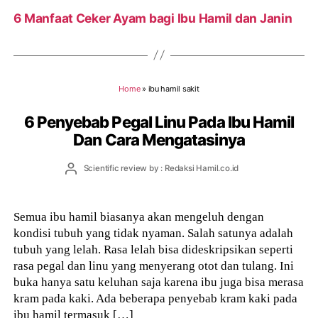
6 Manfaat Ceker Ayam bagi Ibu Hamil dan Janin
Home
»
ibu hamil sakit
6 Penyebab Pegal Linu Pada Ibu Hamil
Dan Cara Mengatasinya
Post
Scientific review by : Redaksi Hamil.co.id
author
Semua ibu hamil biasanya akan mengeluh dengan
kondisi tubuh yang tidak nyaman. Salah satunya adalah
tubuh yang lelah. Rasa lelah bisa dideskripsikan seperti
rasa pegal dan linu yang menyerang otot dan tulang. Ini
buka hanya satu keluhan saja karena ibu juga bisa merasa
kram pada kaki. Ada beberapa penyebab kram kaki pada
ibu hamil termasuk […]