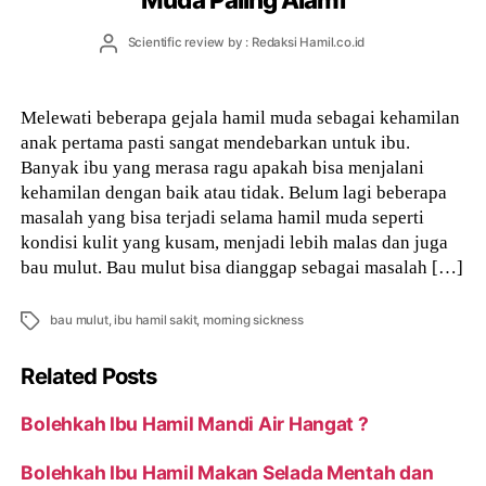
Post
Scientific review by : Redaksi Hamil.co.id
author
Melewati beberapa gejala hamil muda sebagai kehamilan
anak pertama pasti sangat mendebarkan untuk ibu.
Banyak ibu yang merasa ragu apakah bisa menjalani
kehamilan dengan baik atau tidak. Belum lagi beberapa
masalah yang bisa terjadi selama hamil muda seperti
kondisi kulit yang kusam, menjadi lebih malas dan juga
bau mulut. Bau mulut bisa dianggap sebagai masalah […]
Tags
bau mulut
,
ibu hamil sakit
,
morning sickness
Related Posts
Bolehkah Ibu Hamil Mandi Air Hangat ?
Bolehkah Ibu Hamil Makan Selada Mentah dan