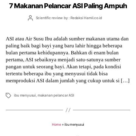
7 Makanan Pelancar ASI Paling Ampuh
Post
Scientific review by : Redaksi Hamil.co.id
author
ASI atau Air Susu Ibu adalah sumber makanan utama dan
paling baik bagi bayi yang baru lahir hingga beberapa
bulan pertama kehidupannya. Bahkan di enam bulan
pertama, ASI sebaiknya menjadi satu-satunya sumber
pangan untuk seorang bayi. Akan tetapi, pada kondisi
tertentu beberapa ibu yang menyusui tidak bisa
memproduksi ASI dalam jumlah yang cukup untuk si […]
Tags
ibu menyusui
,
makanan pelancar ASI
Home
»
ibu menyusui