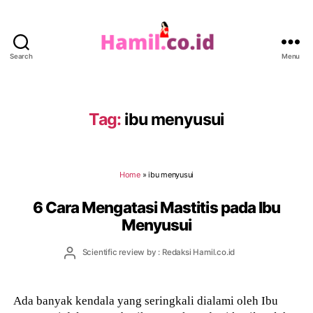
Search
Menu
Hamil.co.id
Tag:
ibu menyusui
Home
»
ibu menyusui
6 Cara Mengatasi Mastitis pada Ibu
Menyusui
Post
Scientific review by : Redaksi Hamil.co.id
author
Ada banyak kendala yang seringkali dialami oleh Ibu