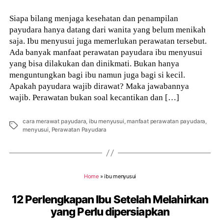
Siapa bilang menjaga kesehatan dan penampilan
payudara hanya datang dari wanita yang belum menikah
saja. Ibu menyusui juga memerlukan perawatan tersebut.
Ada banyak manfaat perawatan payudara ibu menyusui
yang bisa dilakukan dan dinikmati. Bukan hanya
menguntungkan bagi ibu namun juga bagi si kecil.
Apakah payudara wajib dirawat? Maka jawabannya
wajib. Perawatan bukan soal kecantikan dan […]
cara merawat payudara
,
ibu menyusui
,
manfaat perawatan payudara
,
Tags
menyusui
,
Perawatan Payudara
Home
»
ibu menyusui
12 Perlengkapan Ibu Setelah Melahirkan
yang Perlu dipersiapkan