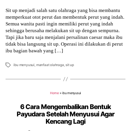
Sit up menjadi salah satu olahraga yang bisa membantu
memperkuat otot perut dan membentuk perut yang indah.
Semua wanita pasti ingin memiliki perut yang indah
sehingga berusaha melakukan sit up dengan sempurna.
Tapi jika baru saja menjalani persalinan caesar maka ibu
tidak bisa langsung sit up. Operasi ini dilakukan di perut
ibu bagian bawah yang […]
Tags
ibu menyusui
,
manfaat olahraga
,
sit up
Home
»
ibu menyusui
6 Cara Mengembalikan Bentuk
Payudara Setelah Menyusui Agar
Kencang Lagi