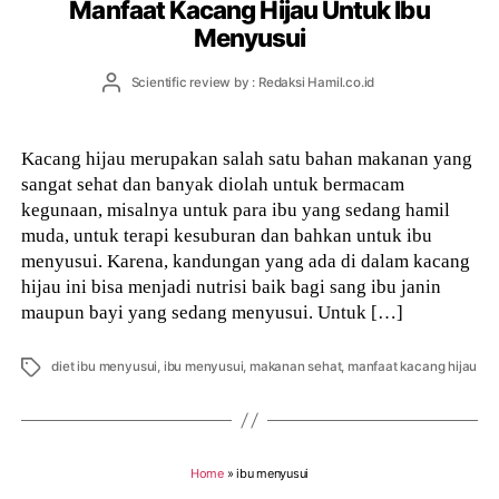
Manfaat Kacang Hijau Untuk Ibu
Menyusui
Post
Scientific review by : Redaksi Hamil.co.id
author
Kacang hijau merupakan salah satu bahan makanan yang
sangat sehat dan banyak diolah untuk bermacam
kegunaan, misalnya untuk para ibu yang sedang hamil
muda, untuk terapi kesuburan dan bahkan untuk ibu
menyusui. Karena, kandungan yang ada di dalam kacang
hijau ini bisa menjadi nutrisi baik bagi sang ibu janin
maupun bayi yang sedang menyusui. Untuk […]
Tags
diet ibu menyusui
,
ibu menyusui
,
makanan sehat
,
manfaat kacang hijau
Home
»
ibu menyusui