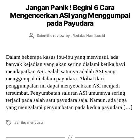
Jangan Panik ! Begini 6 Cara
Mengencerkan ASI yang Menggumpal
pada Payudara
Post
Scientific review by : Redaksi Hamil.co.id
author
Dalam beberapa kasus ibu-ibu yang menyusui, ada
banyak kejadian yang akan sering dialami ketika bayi
mendapatkan ASI. Salah satunya adalah ASI yang
menggumpal di dalam payudara. Akibat dari
penggumpalan ini dapat menyebabkan ASI menjadi
tersumbat. Penyumbatan saluran ASI umumnya sering
terjadi pada salah satu payudara saja. Namun, ada juga
yang mengalami penyumbatan pada kedua payudara […]
Tags
asi
,
ibu menyusui