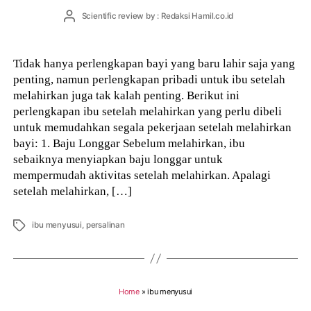
Post
Scientific review by : Redaksi Hamil.co.id
author
Tidak hanya perlengkapan bayi yang baru lahir saja yang
penting, namun perlengkapan pribadi untuk ibu setelah
melahirkan juga tak kalah penting. Berikut ini
perlengkapan ibu setelah melahirkan yang perlu dibeli
untuk memudahkan segala pekerjaan setelah melahirkan
bayi: 1. Baju Longgar Sebelum melahirkan, ibu
sebaiknya menyiapkan baju longgar untuk
mempermudah aktivitas setelah melahirkan. Apalagi
setelah melahirkan, […]
Tags
ibu menyusui
,
persalinan
Home
»
ibu menyusui