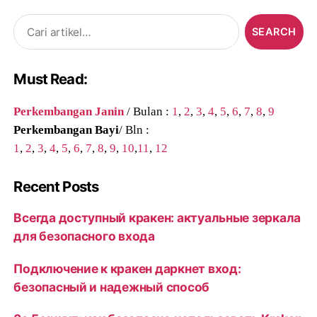
Search
for:
Must Read:
Perkembangan Janin
/ Bulan :
1
,
2
,
3
,
4
,
5
,
6
,
7
,
8
,
9
Perkembangan Bayi
/ Bln :
1
,
2
,
3
,
4
,
5
,
6
,
7
,
8
,
9
,
10
,
11
,
12
Recent Posts
Всегда доступный кракен: актуальные зеркала
для безопасного входа
Подключение к кракен даркнет вход:
безопасный и надежный способ