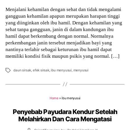
Menjalani kehamilan dengan sehat dan tidak mengalami
gangguan kehamilan apapun merupakan harapan tinggi
yang diinginkan oleh ibu hamil. Dengan kehamilan yang
sehat tanpa gangguan, janin di dalam kandungan ibu
hamil dapat berkembang dengan normal. Normalnya
perkembangan janin tersebut menjadikan bayi yang
nantinya terlahir sebagai keturunan ibu hamil dapat
memiliki kondisi fisik maupun psikis yang normal. […]
Tags
daun sirsak
,
efek sirsak
,
ibu menyusui
,
menyusui
Home
»
ibu menyusui
Penyebab Payudara Kendur Setelah
Melahirkan Dan Cara Mengatasi