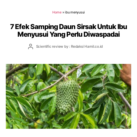
Home
»
ibu menyusui
7 Efek Samping Daun Sirsak Untuk Ibu
Menyusui Yang Perlu Diwaspadai
Post
Scientific review by : Redaksi Hamil.co.id
author