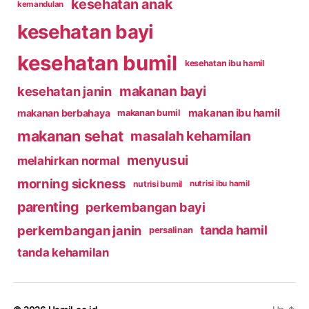
kesehatan anak
kemandulan
kesehatan bayi
kesehatan bumil
kesehatan ibu hamil
makanan bayi
kesehatan janin
makanan ibu hamil
makanan berbahaya
makanan bumil
makanan sehat
masalah kehamilan
menyusui
melahirkan normal
morning sickness
nutrisi bumil
nutrisi ibu hamil
parenting
perkembangan bayi
perkembangan janin
tanda hamil
persalinan
tanda kehamilan