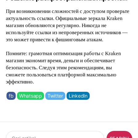
При возникновении сложностей с доступом проверьте
актуальность ссылки. Официальные зеркала Kraken
магазин обновляются регулярно. Никогда не
используйте ссылки из непроверенных источников —
это может привести к фишинговым атакам.
Помните: грамотная оптимизация работы с Kraken
магазин экономит время, деньги и обеспечивает
безопасность. Следуя этим рекомендациям, вы
сможете пользоваться платформой максимально
эффективно.
fb
Whatsapp
Twitter
LinkedIn
Search