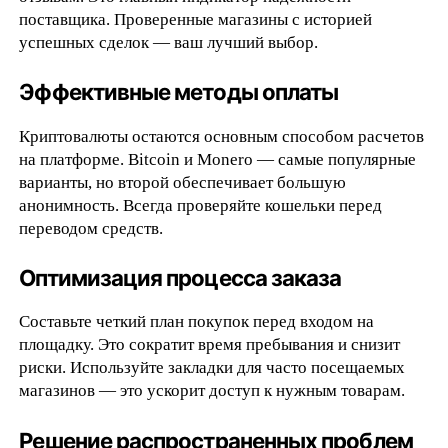
поставщика. Проверенные магазины с историей
успешных сделок — ваш лучший выбор.
Эффективные методы оплаты
Криптовалюты остаются основным способом расчетов
на платформе. Bitcoin и Monero — самые популярные
варианты, но второй обеспечивает большую
анонимность. Всегда проверяйте кошельки перед
переводом средств.
Оптимизация процесса заказа
Составьте четкий план покупок перед входом на
площадку. Это сократит время пребывания и снизит
риски. Используйте закладки для часто посещаемых
магазинов — это ускорит доступ к нужным товарам.
Решение распространенных проблем