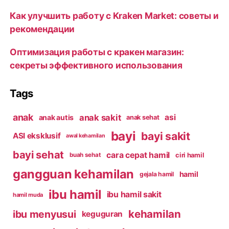
Как улучшить работу с Kraken Market: советы и
рекомендации
Оптимизация работы с кракен магазин:
секреты эффективного использования
Tags
anak
anak sakit
asi
anak autis
anak sehat
bayi
bayi sakit
ASI eksklusif
awal kehamilan
bayi sehat
cara cepat hamil
ciri hamil
buah sehat
gangguan kehamilan
hamil
gejala hamil
ibu hamil
ibu hamil sakit
hamil muda
kehamilan
ibu menyusui
keguguran