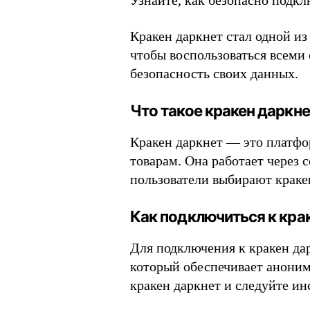
Узнайте, как безопасно подкл
Кракен даркнет стал одной и
чтобы воспользоваться всеми 
безопасность своих данных.
Что такое кракен даркн
Кракен даркнет — это платфо
товарам. Она работает через 
пользователи выбирают краке
Как подключиться к кра
Для подключения к кракен дар
который обеспечивает аноним
кракен даркнет и следуйте ин