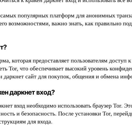
ючиться к кракен даркнет вход и использовать все
з самых популярных платформ для анонимных транз
его возможностями, важно знать, как правильно по
ет?
рма, которая предоставляет пользователям доступ 
сеть Tor, что обеспечивает высокий уровень конфи
н даркнет сайт для покупок, общения и обмена инф
кен даркнет вход?
кнет вход необходимо использовать браузер Tor. Эт
ность и безопасность. После установки Tor, перей
струкциям для входа.