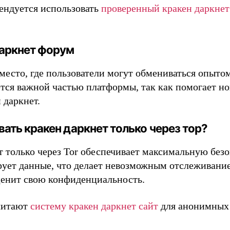
ендуется использовать
проверенный кракен даркнет
аркнет форум
есто, где пользователи могут обмениваться опытом
тся важной частью платформы, так как помогает но
 даркнет.
ать кракен даркнет только через тор?
т только через Tor обеспечивает максимальную безо
рует данные, что делает невозможным отслеживание
 ценит свою конфиденциальность.
читают
систему кракен даркнет сайт
для анонимных 