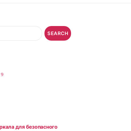
,
9
ркала для безопасного