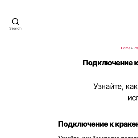
Search
Home
»
Pr
Подключение к 
Узнайте, ка
ис
Подключение к кракен