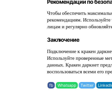
Рекомендации по безоп
Чтобы обеспечить максимальн
рекомендациям. Используйте 
лицам и регулярно обновляйт
Заключение
Подключение к кракен даркне
Используйте проверенные мет
данных. Кракен даркнет пред
воспользоваться всеми его п
fb
Whatsapp
Twitter
LinkedI