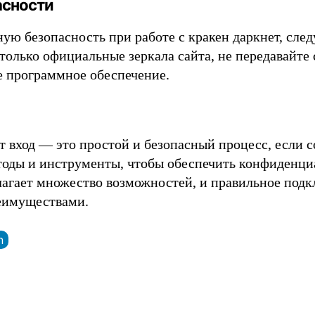
асности
ую безопасность при работе с кракен даркнет, сле
только официальные зеркала сайта, не передавайте
е программное обеспечение.
т вход — это простой и безопасный процесс, если с
оды и инструменты, чтобы обеспечить конфиденци
лагает множество возможностей, и правильное под
реимуществами.
n