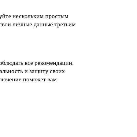
дуйте нескольким простым
 свои личные данные третьим
облюдать все рекомендации.
альность и защиту своих
ключение поможет вам