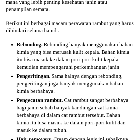
mana yang lebih penting kesehatan janin atau
penampilan semata.
Berikut ini berbagai macam perawatan rambut yang harus
dihindari selama hamil :
Rebonding.
Rebonding banyak menggunakan bahan
kimia yang bisa merusak kulit kepala. Bahan kimia
itu bisa masuk ke dalam pori-pori kulit kepala
kemudian mempengaruhi perkembangan janin.
Pengeritingan
. Sama halnya dengan rebonding,
pengeritingan juga banyak menggunakan bahan
kimia berbahaya.
Pengecatan rambut.
Cat rambut sangat berbahaya
bagi janin sebab banyak kandungan zat kimia
berbahaya di dalam cat rambut tersebut. Bahan
kimia itu bisa masuk ke dalam pori-pori kulit dan
masuk ke dalam tubuh.
Hair removers.
Cream dengan jenis ini sebaiknya