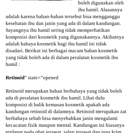
boleh digunakan oleh
ibu hamil. Alasannya
adalah karena bahan-bahan tersebut bisa mengganggu
kesehatan ibu dan janin yang ada di dalam kandungan.
Sayangnya ibu hamil sering tidak memperhatikan
komposisi dari kosmetik yang digunakannya. Akibatnya
adalah bahaya kosmetik bagi ibu hamil ini tidak
disadari. Berikut ini berbagai macam bahan kosmetik
yang tidak boleh ada di dalam peralatan kosmetik ibu
hamil :
Retinoid
” state=”opened
Retinoid merupakan bahan berbahaya yang tidak boleh
ada di peralatan kosmetik ibu hamil. Lihat dulu
komposisi di balik kemasan kosmetik apakah ada
kandungan retinoid di dalamnya. Retinoid merupakan zat
berbahaya sebab bisa menyebabkan janin mengalami
kecacatan fisik maupun mental. Kandungan ini biasanya
terdapat pada obat jerawat, salep jerawat dan juga krim