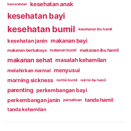
kesehatan anak
kemandulan
kesehatan bayi
kesehatan bumil
kesehatan ibu hamil
makanan bayi
kesehatan janin
makanan ibu hamil
makanan berbahaya
makanan bumil
makanan sehat
masalah kehamilan
menyusui
melahirkan normal
morning sickness
nutrisi bumil
nutrisi ibu hamil
parenting
perkembangan bayi
perkembangan janin
tanda hamil
persalinan
tanda kehamilan