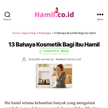
Search
Menu
Hamil.co.id
Home
»
Gaya Hidup
»
Pantangan
»
13 Bahaya Kosmetik Bagi Ibu Hamil
13 Bahaya Kosmetik Bagi Ibu Hamil
√ Scientific Base
Post
Scientific review by : Redaksi Hamil.co.id
author
Ibu hamil selama kehamilan banyak yang mengalami