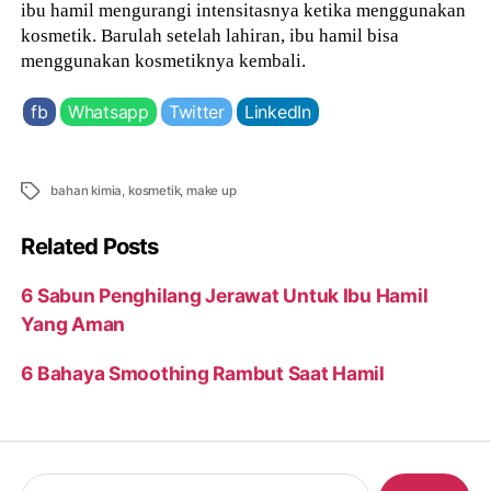
ibu hamil mengurangi intensitasnya ketika menggunakan
kosmetik. Barulah setelah lahiran, ibu hamil bisa
menggunakan kosmetiknya kembali.
fb
Whatsapp
Twitter
LinkedIn
Tags
bahan kimia
,
kosmetik
,
make up
Related Posts
6 Sabun Penghilang Jerawat Untuk Ibu Hamil
Yang Aman
6 Bahaya Smoothing Rambut Saat Hamil
Search