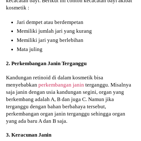
kecacatan bayi. Berikut ini contoh kecacatan bayi akibat
kosmetik :
Jari dempet atau berdempetan
Memiliki jumlah jari yang kurang
Memiliki jari yang berlebihan
Mata juling
2. Perkembangan Janin Terganggu
Kandungan retinoid di dalam kosmetik bisa
menyebabkan
perkembangan janin
terganggu. Misalnya
saja janin dengan usia kandungan segini, organ yang
berkembang adalah A, B dan juga C. Namun jika
terganggu dengan bahan berbahaya tersebut,
perkembangan organ janin terganggu sehingga organ
yang ada baru A dan B saja.
3. Keracunan Janin