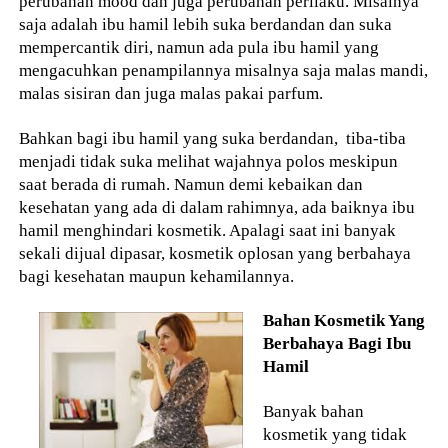
perubahan mood dan juga perubahan perilaku. Misalnya
saja adalah ibu hamil lebih suka berdandan dan suka
mempercantik diri, namun ada pula ibu hamil yang
mengacuhkan penampilannya misalnya saja malas mandi,
malas sisiran dan juga malas pakai parfum.
Bahkan bagi ibu hamil yang suka berdandan, tiba-tiba
menjadi tidak suka melihat wajahnya polos meskipun
saat berada di rumah. Namun demi kebaikan dan
kesehatan yang ada di dalam rahimnya, ada baiknya ibu
hamil menghindari kosmetik. Apalagi saat ini banyak
sekali dijual dipasar, kosmetik oplosan yang berbahaya
bagi kesehatan maupun kehamilannya.
Bahan Kosmetik Yang
Berbahaya Bagi Ibu
Hamil
Banyak bahan
kosmetik yang tidak