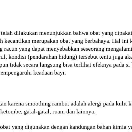
g telah dilakukan menunjukkan bahwa obat yang dipaka
h kecantikan merupakan obat yang berbahaya. Hal ini 
g racun yang dapat menyebabkan seseorang mengalami
il, kondisi (pendarahan hidung) tersebut tentu juga 
n tidak secara langsung bisa terlihat efeknya pada si
mempengaruhi keadaan bayi.
an karena smoothing rambut adalah alergi pada kulit ke
 ketombe, gatal-gatal, ruam dan lainnya.
h obat yang digunakan dengan kandungan bahan kimia y