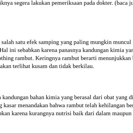
iknya segera lakukan pemeriksaan pada dokter. (baca j
salah satu efek samping yang paling mungkin muncul
Hal ini sebabkan karena panasnya kandungan kimia yan
thing rambut. Keringnya rambut berarti menunjukkan 
kan terlihat kusam dan tidak berkilau.
h kandungan bahan kimia yang berasal dari obat yang 
 kasar menandakan bahwa rambut telah kehilangan ben
abkan karena kurangnya nutrisi baik dari dalam maupun d