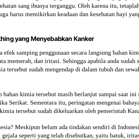
ehatan sang ibunya terganggu. Oleh karena itu, tetapla
juga harus memikirkan keadaan dan kesehatan bayi yan
othing yang Menyebabkan Kanker
a efek samping penggunaan secara langsung bahan kim
 mata memerah, dan iritasi. Sehingga apabila anda suda
ia tersebut sudah mengendap di dalam tubuh dan sew
n bahan kimia tersebut masih berlanjut sampai saat in
a Serikat. Sementara itu, peringatan mengenai bahay
 kimia tersebut sudah dikeluarkan oleh pemerintah Kan
sia? Meskipun belum ada tindakan sendiri di Indonesia
jala seperti yang telah disebutkan, yaitu batuk, irit