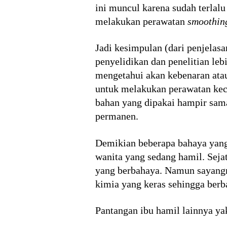
ini muncul karena sudah terlalu
melakukan perawatan
smoothin
Jadi kesimpulan (dari penjelas
penyelidikan dan penelitian leb
mengetahui akan kebenaran atau
untuk melakukan perawatan kec
bahan yang dipakai hampir sam
permanen.
Demikian beberapa bahaya yan
wanita yang sedang hamil. Seja
yang berbahaya. Namun sayangn
kimia yang keras sehingga berb
Pantangan ibu hamil lainnya yak