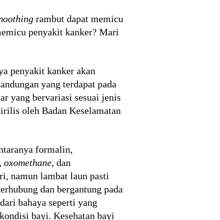
moothing
rambut dapat memicu
micu penyakit kanker? Mari
a penyakit kanker akan
kandungan yang terdapat pada
 yang bervariasi sesuai jenis
irilis oleh Badan Keselamatan
ntaranya formalin,
,
oxomethane
, dan
ri, namun lambat laun pasti
 terhubung dan bergantung pada
dari bahaya seperti yang
kondisi bayi. Kesehatan bayi