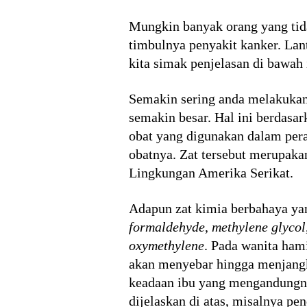
Mungkin banyak orang yang tid
timbulnya penyakit kanker. Lan
kita simak penjelasan di bawah i
Semakin sering anda melakukan
semakin besar. Hal ini berdas
obat yang digunakan dalam pera
obatnya. Zat tersebut merupak
Lingkungan Amerika Serikat.
Adapun zat kimia berbahaya ya
formaldehyde
,
methylene glycol
oxymethylene
. Pada wanita ham
akan menyebar hingga menjangki
keadaan ibu yang mengandungnya
dijelaskan di atas, misalnya pe