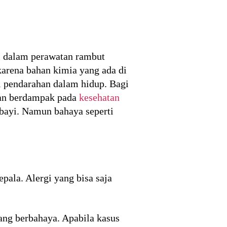
i dalam perawatan rambut
karena bahan kimia yang ada di
 pendarahan dalam hidup. Bagi
akan berdampak pada
kesehatan
 bayi. Namun bahaya seperti
pala. Alergi yang bisa saja
ang berbahaya. Apabila kasus