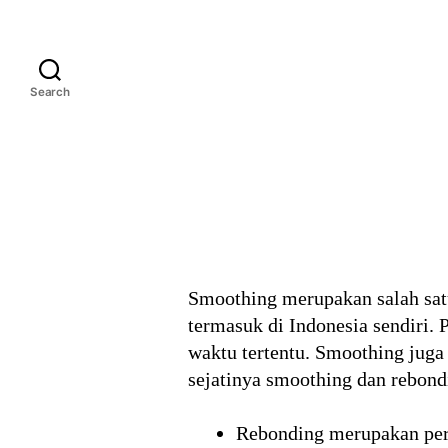
Search
Smoothing merupakan salah satu
termasuk di Indonesia sendiri.
waktu tertentu. Smoothing jug
sejatinya smoothing dan rebond
Rebonding merupakan pera