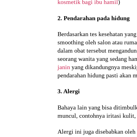
kosmetik bagi ibu hamil
)
2. Pendarahan pada hidung
Berdasarkan tes kesehatan yan
smoothing oleh salon atau ruma
dalam obat tersebut mengandun
seorang wanita yang sedang ham
janin
yang dikandungnya meskipu
pendarahan hidung pasti akan 
3. Alergi
Bahaya lain yang bisa ditimbulk
muncul, contohnya iritasi kulit,
Alergi ini juga disebabkan ole