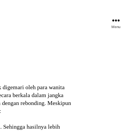
Menu
 digemari oleh para wanita
ecara berkala dalam jangka
a dengan rebonding. Meskipun
:
 Sehingga hasilnya lebih