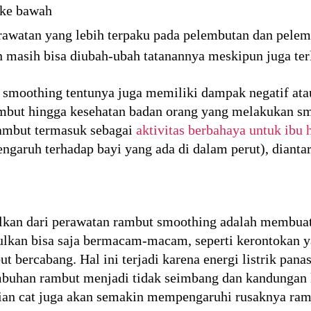
 ke bawah
watan yang lebih terpaku pada pelembutan dan pelem
 masih bisa diubah-ubah tatanannya meskipun juga terl
smoothing tentunya juga memiliki dampak negatif atau
ambut hingga kesehatan badan orang yang melakukan sm
ambut termasuk sebagai
aktivitas berbahaya untuk ibu 
ngaruh terhadap bayi yang ada di dalam perut), dianta
ulkan dari perawatan rambut smoothing adalah membuat
ulkan bisa saja bermacam-macam, seperti kerontokan 
bercabang. Hal ini terjadi karena energi listrik panas
uhan rambut menjadi tidak seimbang dan kandungan k
ian cat juga akan semakin mempengaruhi rusaknya ramb