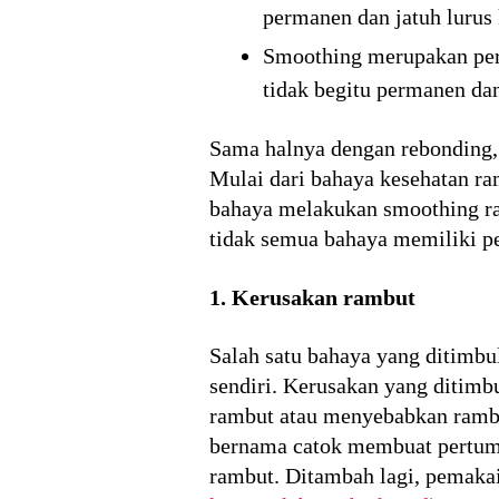
permanen dan jatuh lurus
Smoothing merupakan pera
tidak begitu permanen dan
Sama halnya dengan rebonding, 
Mulai dari bahaya kesehatan r
bahaya melakukan smoothing r
tidak semua bahaya memiliki pe
1. Kerusakan rambut
Salah satu bahaya yang ditimb
sendiri. Kerusakan yang ditimb
rambut atau menyebabkan rambut 
bernama catok membuat pertumb
rambut. Ditambah lagi, pemaka