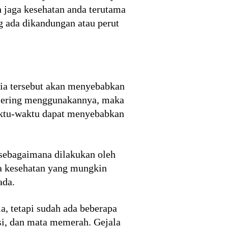
h jaga kesehatan anda terutama
g ada dikandungan atau perut
ia tersebut akan menyebabkan
h sering menggunakannya, maka
aktu-waktu dapat menyebabkan
i sebagaimana dilakukan oleh
a kesehatan yang mungkin
ada.
, tetapi sudah ada beberapa
asi, dan mata memerah. Gejala