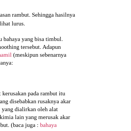
asan rambut. Sehingga hasilnya
ihat lurus.
 bahaya yang bisa timbul.
oothing tersebut. Adapun
hamil
(meskipun sebenarnya
ranya:
 kerusakan pada rambut itu
yang disebabkan rusaknya akar
 yang dialirkan oleh alat
imia lain yang merusak akar
ut. (baca juga :
bahaya