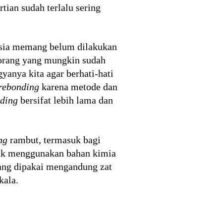
tian sudah terlalu sering
nesia memang belum dilakukan
i orang yang mungkin sudah
anya kita agar berhati-hati
rebonding
karena metode dan
ding
bersifat lebih lama dan
ng
rambut, termasuk bagi
idak menggunakan bahan kimia
ang dipakai mengandung zat
kala.