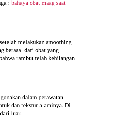
uga :
bahaya obat maag saat
 setelah melakukan smoothing
g berasal dari obat yang
bahwa rambut telah kehilangan
digunakan dalam perawatan
tuk dan tekstur alaminya. Di
ari luar.