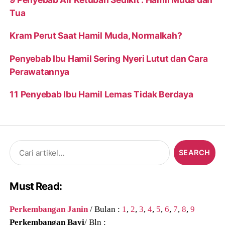
Tua
Kram Perut Saat Hamil Muda, Normalkah?
Penyebab Ibu Hamil Sering Nyeri Lutut dan Cara
Perawatannya
11 Penyebab Ibu Hamil Lemas Tidak Berdaya
Search
for:
Must Read:
Perkembangan Janin
/ Bulan :
1
,
2
,
3
,
4
,
5
,
6
,
7
,
8
,
9
Perkembangan Bayi
/ Bln :