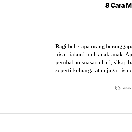
8 Cara M
Bagi beberapa orang beranggapa
bisa dialami oleh anak-anak. A
perubahan suasana hati, sikap ba
seperti keluarga atau juga bisa
Tags
anak 