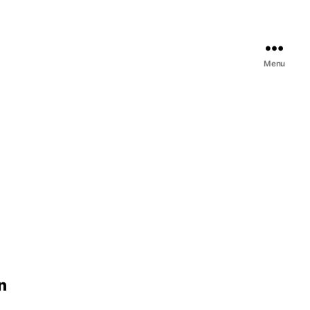
Menu
n