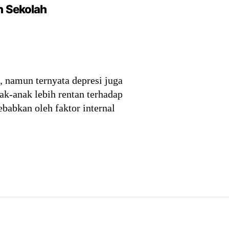
h Sekolah
, namun ternyata depresi juga
ak-anak lebih rentan terhadap
ebabkan oleh faktor internal