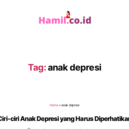
Hamil.co.id
Tag:
anak depresi
Home
»
anak depresi
Ciri-ciri Anak Depresi yang Harus Diperhatika