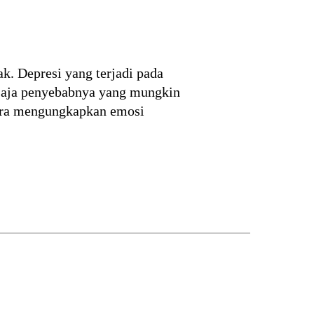
k. Depresi yang terjadi pada
 saja penyebabnya yang mungkin
 cara mengungkapkan emosi