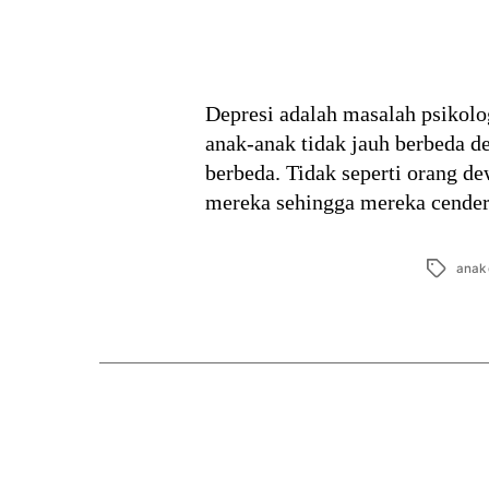
Depresi adalah masalah psikolog
anak-anak tidak jauh berbeda d
berbeda. Tidak seperti orang d
mereka sehingga mereka cende
Tags
anak 