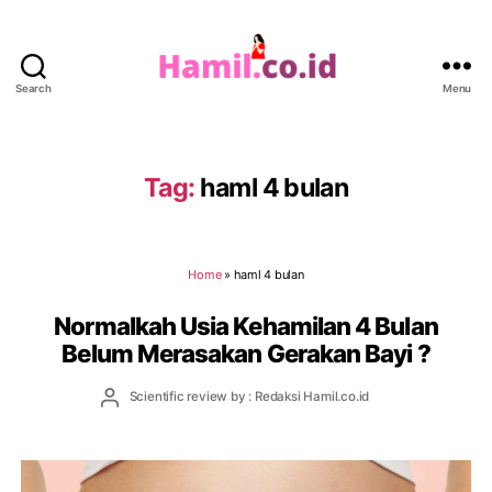
Search
Menu
Hamil.co.id
Tag:
haml 4 bulan
Home
»
haml 4 bulan
Normalkah Usia Kehamilan 4 Bulan
Belum Merasakan Gerakan Bayi ?
Post
Scientific review by : Redaksi Hamil.co.id
author