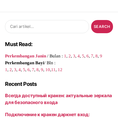
Search
for:
Must Read:
Perkembangan Janin
/ Bulan :
1
,
2
,
3
,
4
,
5
,
6
,
7
,
8
,
9
Perkembangan Bayi
/ Bln :
1
,
2
,
3
,
4
,
5
,
6
,
7
,
8
,
9
,
10
,
11
,
12
Recent Posts
Всегда доступный кракен: актуальные зеркала
для безопасного входа
Подключение к кракен даркнет вход: