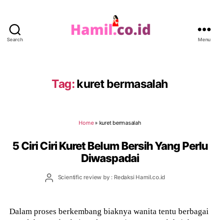
Search
Menu
Hamil.co.id
Tag:
kuret bermasalah
Home
»
kuret bermasalah
5 Ciri Ciri Kuret Belum Bersih Yang Perlu
Diwaspadai
Post
Scientific review by : Redaksi Hamil.co.id
author
Dalam proses berkembang biaknya wanita tentu berbagai