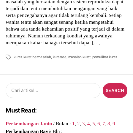
masalah yang berkaitan dengan sistem reproduksi dapat
terjadi dan tentu membutuhkan pengangan yang baik
serta pencegahanya agar tidak terulang kembali. Setiap
wanita tentu akan sangat senang ketika mengetahui
bahwa ada tanda kehamilan positif yang terjadi di dalam
rahimnya. Namun terkadang kondisi yang awalnya
merupakan kabar bahagia tersebut dapat […]
Tags
kuret
,
kuret bermasalah
,
kuretase
,
masalah kuret
,
pemulihat kuret
Search
for:
Must Read:
Perkembangan Janin
/ Bulan :
1
,
2
,
3
,
4
,
5
,
6
,
7
,
8
,
9
Perkembangan Bayi
/ Bln :