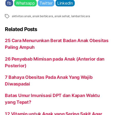
fb
Whatsapp
Twitter
LinkedIn
Tags
aktivitas anak
,
anak berbicara
,
anak sehat
,
lambat bicara
Related Posts
25 Cara Menurunkan Berat Badan Anak Obesitas
Paling Ampuh
26 Penyebab Mimisan pada Anak (Anterior dan
Posterior)
7 Bahaya Obesitas Pada Anak Yang Wajib
Diwaspadai
Batas Umur Imunisasi DPT dan Kapan Waktu
yang Tepat?
12 Vitamin untuk Anak yang Sering Sakit Agar