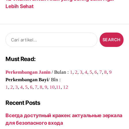
Lebih Sehat
Search
for:
Must Read:
Perkembangan Janin
/ Bulan :
1
,
2
,
3
,
4
,
5
,
6
,
7
,
8
,
9
Perkembangan Bayi
/ Bln :
1
,
2
,
3
,
4
,
5
,
6
,
7
,
8
,
9
,
10
,
11
,
12
Recent Posts
Всегда доступный кракен: актуальные зеркала
для безопасного входа