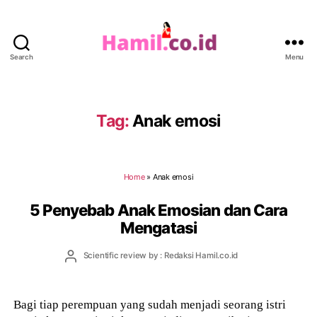
Search
Menu
Hamil.co.id
Tag:
Anak emosi
Home
»
Anak emosi
5 Penyebab Anak Emosian dan Cara
Mengatasi
Post
Scientific review by : Redaksi Hamil.co.id
author
Bagi tiap perempuan yang sudah menjadi seorang istri