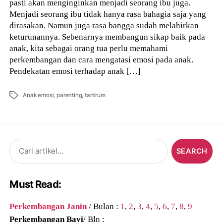
pasti akan menginginkan menjadi seorang ibu juga.
Menjadi seorang ibu tidak hanya rasa bahagia saja yang
dirasakan. Namun juga rasa bangga sudah melahirkan
keturunannya. Sebenarnya membangun sikap baik pada
anak, kita sebagai orang tua perlu memahami
perkembangan dan cara mengatasi emosi pada anak.
Pendekatan emosi terhadap anak […]
Tags
Anak emosi
,
parenting
,
tantrum
Search
for:
Must Read:
Perkembangan Janin
/ Bulan :
1
,
2
,
3
,
4
,
5
,
6
,
7
,
8
,
9
Perkembangan Bayi
/ Bln :