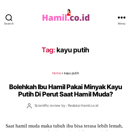
Search
Menu
Hamil.co.id
Tag:
kayu putih
Home
»
kayu putih
Bolehkah Ibu Hamil Pakai Minyak Kayu
Putih Di Perut Saat Hamil Muda?
Post
Scientific review by : Redaksi Hamil.co.id
author
Saat hamil muda maka tubuh ibu bisa terasa lebih lemah,