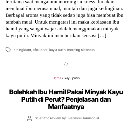
terutama saat mengalami morning sickness. Ini akan
membuat ibu merasa mual, muntah dan juga kedinginan.
Berbagai aroma yang tidak sedap juga bisa membuat ibu
tambah mual. Untuk mengatasi ini maka kebiasaan ibu
hamil yang sangat wajar adalah menggunakan minyak
kayu putih. Minyak ini memberikan sensasi […]
Tags
ciri ngidam
,
efek obat
,
kayu putih
,
morning sickness
Home
»
kayu putih
Bolehkah Ibu Hamil Pakai Minyak Kayu
Putih di Perut? Penjelasan dan
Manfaatnya
Post
Scientific review by : Redaksi Hamil.co.id
author