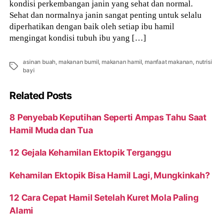
kondisi perkembangan janin yang sehat dan normal.
Sehat dan normalnya janin sangat penting untuk selalu
diperhatikan dengan baik oleh setiap ibu hamil
mengingat kondisi tubuh ibu yang […]
asinan buah
,
makanan bumil
,
makanan hamil
,
manfaat makanan
,
nutrisi
Tags
bayi
Related Posts
8 Penyebab Keputihan Seperti Ampas Tahu Saat
Hamil Muda dan Tua
12 Gejala Kehamilan Ektopik Terganggu
Kehamilan Ektopik Bisa Hamil Lagi, Mungkinkah?
12 Cara Cepat Hamil Setelah Kuret Mola Paling
Alami