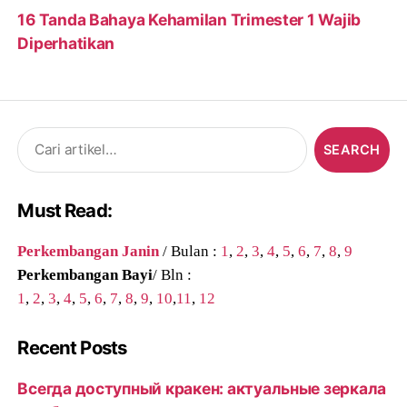
16 Tanda Bahaya Kehamilan Trimester 1 Wajib
Diperhatikan
Search
for:
Must Read:
Perkembangan Janin
/ Bulan :
1
,
2
,
3
,
4
,
5
,
6
,
7
,
8
,
9
Perkembangan Bayi
/ Bln :
1
,
2
,
3
,
4
,
5
,
6
,
7
,
8
,
9
,
10
,
11
,
12
Recent Posts
Всегда доступный кракен: актуальные зеркала