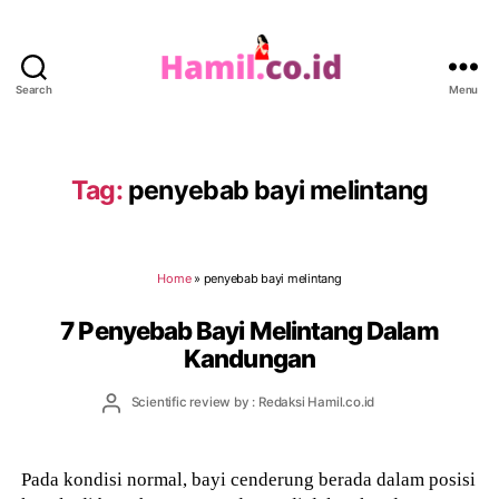
Search
Menu
Hamil.co.id
Tag:
penyebab bayi melintang
Home
»
penyebab bayi melintang
7 Penyebab Bayi Melintang Dalam
Kandungan
Post
Scientific review by : Redaksi Hamil.co.id
author
Pada kondisi normal, bayi cenderung berada dalam posisi