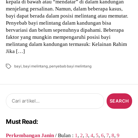
kepala di bawah atau “mendatar” di dalam kandungan
menjelang persalinan. Namun, dalam beberapa kasus,
bayi dapat berada dalam posisi melintang atau memutar.
Penyebab bayi melintang dalam kandungan bisa
bervariasi dan belum sepenuhnya dipahami. Beberapa
faktor yang mungkin mempengaruhi posisi bayi
melintang dalam kandungan termasuk: Kelainan Rahim
Jika […]
Tags
bayi
,
bayi melintang
,
penyebab bayi melintang
Search
for:
Must Read:
Perkembangan Janin
/ Bulan :
1
,
2
,
3
,
4
,
5
,
6
,
7
,
8
,
9