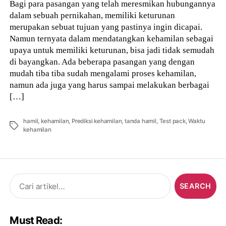
Bagi para pasangan yang telah meresmikan hubungannya
dalam sebuah pernikahan, memiliki keturunan
merupakan sebuat tujuan yang pastinya ingin dicapai.
Namun ternyata dalam mendatangkan kehamilan sebagai
upaya untuk memiliki keturunan, bisa jadi tidak semudah
di bayangkan. Ada beberapa pasangan yang dengan
mudah tiba tiba sudah mengalami proses kehamilan,
namun ada juga yang harus sampai melakukan berbagai
[…]
hamil
,
kehamilan
,
Prediksi kehamilan
,
tanda hamil
,
Test pack
,
Waktu
Tags
kehamilan
Search
for:
Must Read: