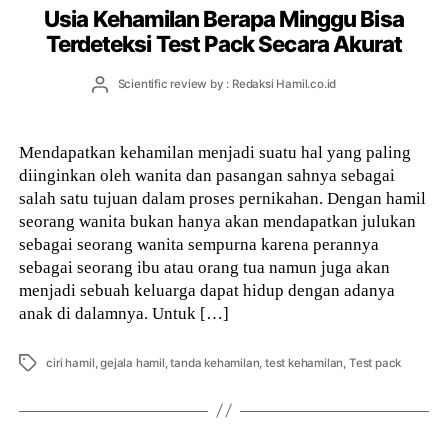
Usia Kehamilan Berapa Minggu Bisa
Terdeteksi Test Pack Secara Akurat
Post
Scientific review by : Redaksi Hamil.co.id
author
Mendapatkan kehamilan menjadi suatu hal yang paling
diinginkan oleh wanita dan pasangan sahnya sebagai
salah satu tujuan dalam proses pernikahan. Dengan hamil
seorang wanita bukan hanya akan mendapatkan julukan
sebagai seorang wanita sempurna karena perannya
sebagai seorang ibu atau orang tua namun juga akan
menjadi sebuah keluarga dapat hidup dengan adanya
anak di dalamnya. Untuk […]
Tags
ciri hamil
,
gejala hamil
,
tanda kehamilan
,
test kehamilan
,
Test pack