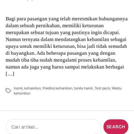
author
Bagi para pasangan yang telah meresmikan hubungannya
dalam sebuah pernikahan, memiliki keturunan
merupakan sebuat tujuan yang pastinya ingin dicapai.
Namun ternyata dalam mendatangkan kehamilan sebagai
upaya untuk memiliki keturunan, bisa jadi tidak semudah
di bayangkan. Ada beberapa pasangan yang dengan
mudah tiba tiba sudah mengalami proses kehamilan,
namun ada juga yang harus sampai melakukan berbagai
[…]
hamil
,
kehamilan
,
Prediksi kehamilan
,
tanda hamil
,
Test pack
,
Waktu
Tags
kehamilan
Search
for: