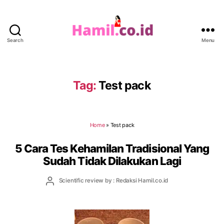
Search
Menu
Hamil.co.id
Tag:
Test pack
Home
»
Test pack
5 Cara Tes Kehamilan Tradisional Yang
Sudah Tidak Dilakukan Lagi
Post
Scientific review by : Redaksi Hamil.co.id
author