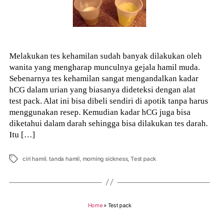
Melakukan tes kehamilan sudah banyak dilakukan oleh
wanita yang mengharap munculnya gejala hamil muda.
Sebenarnya tes kehamilan sangat mengandalkan kadar
hCG dalam urian yang biasanya dideteksi dengan alat
test pack. Alat ini bisa dibeli sendiri di apotik tanpa harus
menggunakan resep. Kemudian kadar hCG juga bisa
diketahui dalam darah sehingga bisa dilakukan tes darah.
Itu […]
Tags
ciri hamil. tanda hamil
,
morning sickness
,
Test pack
Home
»
Test pack