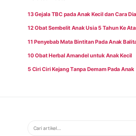
13 Gejala TBC pada Anak Kecil dan Cara D
12 Obat Sembelit Anak Usia 5 Tahun Ke At
11 Penyebab Mata Bintitan Pada Anak Balita
10 Obat Herbal Amandel untuk Anak Kecil
5 Ciri Ciri Kejang Tanpa Demam Pada Anak
Search
for: