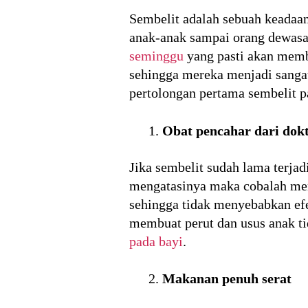
Sembelit adalah sebuah keadaan 
anak-anak sampai orang dewasa
seminggu
yang pasti akan membu
sehingga mereka menjadi sangat
pertolongan pertama sembelit p
Obat pencahar dari dok
Jika sembelit sudah lama terja
mengatasinya maka cobalah mem
sehingga tidak menyebabkan efe
membuat perut dan usus anak ti
pada bayi
.
Makanan penuh serat