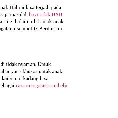
al. Hal ini bisa terjadi pada
 saja masalah
bayi tidak BAB
sering dialami oleh anak-anak
galami sembelit? Berikut ini
adi tidak nyaman. Untuk
ahar yang khusus untuk anak
 karena terkadang bisa
sebagai
cara mengatasi sembelit