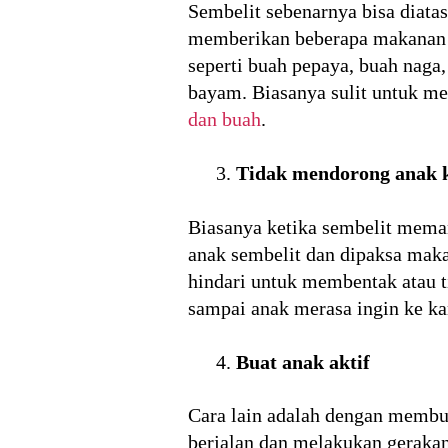
Sembelit sebenarnya bisa diat
memberikan beberapa makanan ya
seperti buah pepaya, buah naga,
bayam. Biasanya sulit untuk m
dan buah
.
Tidak mendorong anak ke
Biasanya ketika sembelit mema
anak sembelit dan dipaksa maka
hindari untuk membentak atau 
sampai anak merasa ingin ke k
Buat anak aktif
Cara lain adalah dengan membua
berjalan dan melakukan gerakan