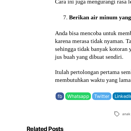
Cara ini juga mengurangi rasa 
Berikan air minum yang
Anda bisa mencoba untuk memb
karena merasa tidak nyaman. Ta
sehingga tidak banyak kotoran
jus buah yang dibuat sendiri.
Itulah pertolongan pertama sem
membutuhkan waktu yang lama. U
fb
Whatsapp
Twitter
LinkedI
Tags
anak 
Related Posts