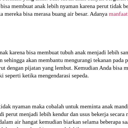
bisa membuat anak lebih nyaman karena perut tidak beg
ka mereka bisa merasa buang air besar. Adanya
manfaat
 anak karena bisa membuat tubuh anak menjadi lebih san
an sehingga akan membantu mengurangi tekanan pada pe
erut dengan pijatan yang lembut. Kemudian Anda bisa m
i seperti ketika mengendarasi sepeda.
 tidak nyaman maka cobalah untuk meminta anak mandi a
di perut menjadi lebih kendur dan usus bekerja secara
alam air hangat kemudian biarkan selama beberapa saa