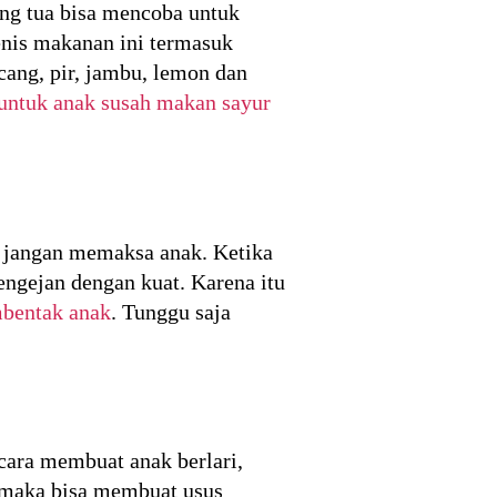
ng tua bisa mencoba untuk
enis makanan ini termasuk
acang, pir, jambu, lemon dan
untuk anak susah makan sayur
a jangan memaksa anak. Ketika
ngejan dengan kuat. Karena itu
bentak anak
. Tunggu saja
cara membuat anak berlari,
k maka bisa membuat usus