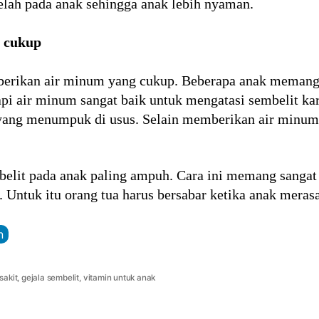
lelah pada anak sehingga anak lebih nyaman.
 cukup
erikan air minum yang cukup. Beberapa anak meman
pi air minum sangat baik untuk mengatasi sembelit ka
 yang menumpuk di usus. Selain memberikan air minum
belit pada anak paling ampuh. Cara ini memang sanga
ntuk itu orang tua harus bersabar ketika anak merasa
n
sakit
,
gejala sembelit
,
vitamin untuk anak