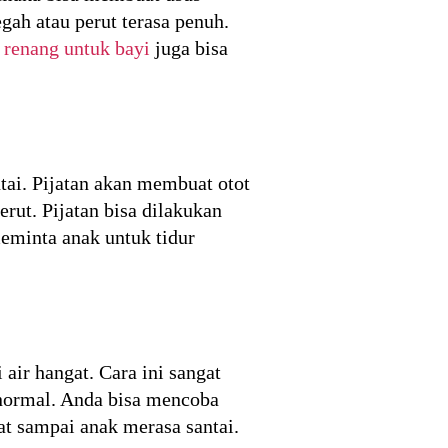
ah atau perut terasa penuh.
 renang untuk bayi
juga bisa
tai. Pijatan akan membuat otot
rut. Pijatan bisa dilakukan
eminta anak untuk tidur
ir hangat. Cara ini sangat
 normal. Anda bisa mencoba
t sampai anak merasa santai.