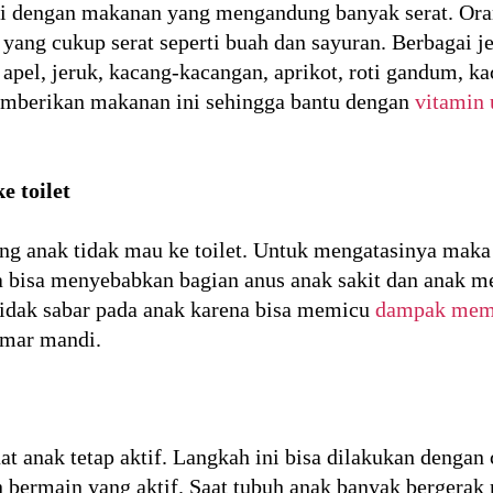
asi dengan makanan yang mengandung banyak serat. Ora
ng cukup serat seperti buah dan sayuran. Berbagai j
 apel, jeruk, kacang-kacangan, aprikot, roti gandum, k
emberikan makanan ini sehingga bantu dengan
vitamin 
 toilet
ng anak tidak mau ke toilet. Untuk mengatasinya mak
 bisa menyebabkan bagian anus anak sakit dan anak me
tidak sabar pada anak karena bisa memicu
dampak mem
amar mandi.
t anak tetap aktif. Langkah ini bisa dilakukan dengan 
 bermain yang aktif. Saat tubuh anak banyak bergera