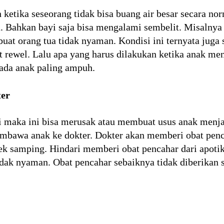
ketika seseorang tidak bisa buang air besar secara norm
. Bahkan bayi saja bisa mengalami sembelit. Misalnya
at orang tua tidak nyaman. Kondisi ini ternyata juga 
 rewel. Lalu apa yang harus dilakukan ketika anak men
ada anak paling ampuh.
ter
di maka ini bisa merusak atau membuat usus anak menj
bawa anak ke dokter. Dokter akan memberi obat penc
k samping. Hindari memberi obat pencahar dari apotik
dak nyaman. Obat pencahar sebaiknya tidak diberikan 