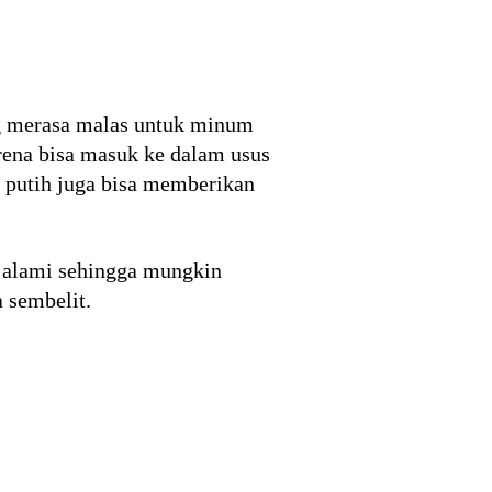
g merasa malas untuk minum
rena bisa masuk ke dalam usus
 putih juga bisa memberikan
t alami sehingga mungkin
 sembelit.