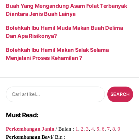
Buah Yang Mengandung Asam Folat Terbanyak
Diantara Jenis Buah Lainya
Bolehkah Ibu Hamil Muda Makan Buah Delima
Dan Apa Risikonya?
Bolehkah Ibu Hamil Makan Salak Selama
Menjalani Proses Kehamilan ?
Search
for:
Must Read:
Perkembangan Janin
/ Bulan :
1
,
2
,
3
,
4
,
5
,
6
,
7
,
8
,
9
Perkembangan Bayi
/ Bln :