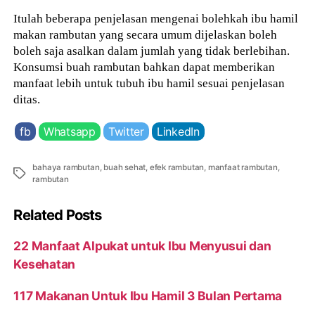
Itulah beberapa penjelasan mengenai bolehkah ibu hamil
makan rambutan yang secara umum dijelaskan boleh
boleh saja asalkan dalam jumlah yang tidak berlebihan.
Konsumsi buah rambutan bahkan dapat memberikan
manfaat lebih untuk tubuh ibu hamil sesuai penjelasan
ditas.
fb
Whatsapp
Twitter
LinkedIn
bahaya rambutan
,
buah sehat
,
efek rambutan
,
manfaat rambutan
,
Tags
rambutan
Related Posts
22 Manfaat Alpukat untuk Ibu Menyusui dan
Kesehatan
117 Makanan Untuk Ibu Hamil 3 Bulan Pertama