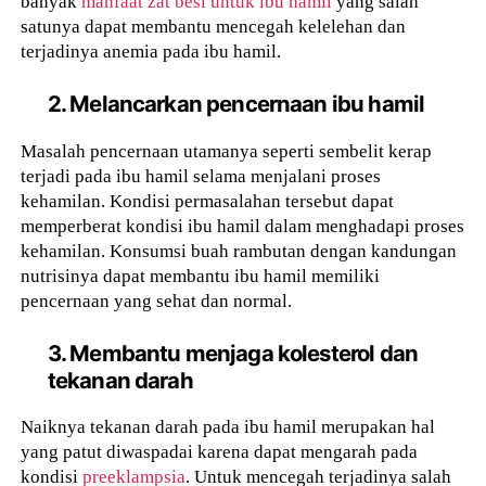
banyak
manfaat zat besi untuk ibu hamil
yang salah
satunya dapat membantu mencegah kelelehan dan
terjadinya anemia pada ibu hamil.
2. Melancarkan pencernaan ibu hamil
Masalah pencernaan utamanya seperti sembelit kerap
terjadi pada ibu hamil selama menjalani proses
kehamilan. Kondisi permasalahan tersebut dapat
memperberat kondisi ibu hamil dalam menghadapi proses
kehamilan. Konsumsi buah rambutan dengan kandungan
nutrisinya dapat membantu ibu hamil memiliki
pencernaan yang sehat dan normal.
3. Membantu menjaga kolesterol dan
tekanan darah
Naiknya tekanan darah pada ibu hamil merupakan hal
yang patut diwaspadai karena dapat mengarah pada
kondisi
preeklampsia
. Untuk mencegah terjadinya salah