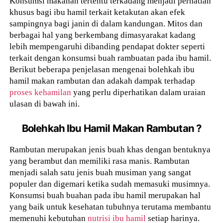
Konsumsi makanan tertentu terkadang menjadi perhatian
khusus bagi ibu hamil terkait ketakutan akan efek
sampingnya bagi janin di dalam kandungan. Mitos dan
berbagai hal yang berkembang dimasyarakat kadang
lebih mempengaruhi dibanding pendapat dokter seperti
terkait dengan konsumsi buah rambuatan pada ibu hamil.
Berikut beberapa penjelasan mengenai bolehkah ibu
hamil makan rambutan dan adakah dampak terhadap
proses kehamilan
yang perlu diperhatikan dalam uraian
ulasan di bawah ini.
Bolehkah Ibu Hamil Makan Rambutan ?
Rambutan merupakan jenis buah khas dengan bentuknya
yang berambut dan memiliki rasa manis. Rambutan
menjadi salah satu jenis buah musiman yang sangat
populer dan digemari ketika sudah memasuki musimnya.
Konsumsi buah buahan pada ibu hamil merupakan hal
yang baik untuk kesehatan tubuhnya terutama membantu
memenuhi kebutuhan
nutrisi ibu hamil
setiap harinya.