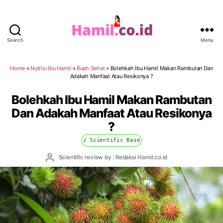
Search
Menu
Hamil.co.id
Home
»
Nutrisi Ibu Hamil
»
Buah Sehat
»
Bolehkah Ibu Hamil Makan Rambutan Dan
Adakah Manfaat Atau Resikonya ?
Bolehkah Ibu Hamil Makan Rambutan
Dan Adakah Manfaat Atau Resikonya
?
√ Scientific Base
Post
Scientific review by : Redaksi Hamil.co.id
author