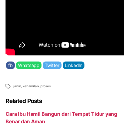
fb
Whatsapp
Twitter
LinkedIn
Tags
janin
,
kehamilan
,
proses
Related Posts
Cara Ibu Hamil Bangun dari Tempat Tidur yang
Benar dan Aman