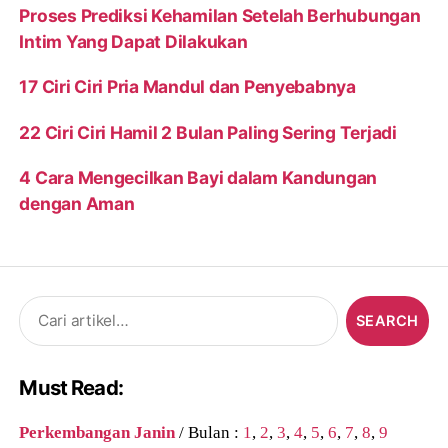
Proses Prediksi Kehamilan Setelah Berhubungan
Intim Yang Dapat Dilakukan
17 Ciri Ciri Pria Mandul dan Penyebabnya
22 Ciri Ciri Hamil 2 Bulan Paling Sering Terjadi
4 Cara Mengecilkan Bayi dalam Kandungan
dengan Aman
Search
for:
Must Read:
Perkembangan Janin
/ Bulan :
1
,
2
,
3
,
4
,
5
,
6
,
7
,
8
,
9