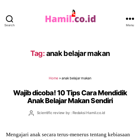
Search
Menu
Hamil.co.id
Tag:
anak belajar makan
Home
»
anak belajar makan
Wajib dicoba! 10 Tips Cara Mendidik
Anak Belajar Makan Sendiri
Post
Scientific review by : Redaksi Hamil.co.id
author
Mengajari anak secara terus-menerus tentang kebiasaan