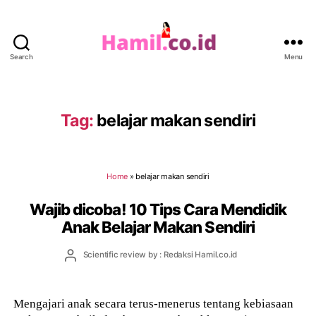
Search
Menu
Hamil.co.id
Tag:
belajar makan sendiri
Home
»
belajar makan sendiri
Wajib dicoba! 10 Tips Cara Mendidik
Anak Belajar Makan Sendiri
Post
Scientific review by : Redaksi Hamil.co.id
author
Mengajari anak secara terus-menerus tentang kebiasaan