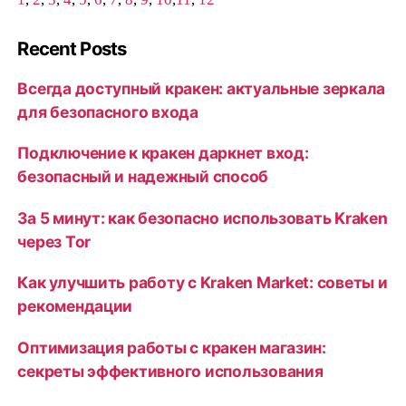
Recent Posts
Всегда доступный кракен: актуальные зеркала
для безопасного входа
Подключение к кракен даркнет вход:
безопасный и надежный способ
За 5 минут: как безопасно использовать Kraken
через Tor
Как улучшить работу с Kraken Market: советы и
рекомендации
Оптимизация работы с кракен магазин:
секреты эффективного использования