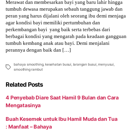
Merawat dan membesarkan bayi yang baru lahir hingga
tumbuh dewasa merupakan sebauh tanggung jawab dan
peran yang harus dijalani oleh seorang ibu demi menjaga
agar kondisi bayi memiliki pertumbuhan dan
perkembangan bayi yang baik serta terbebas dari
berbagai kondisi yang mengarah pada keadaan gangguan
tumbuh kembang anak atau bayi. Demi menjalani
perannya dengan baik dan […]
bahaya smoothing
,
kesehatan busui
,
larangan busui
,
menyusui
,
Tags
smoothing rambut
Related Posts
4 Penyebab Diare Saat Hamil 9 Bulan dan Cara
Mengatasinya
Buah Kesemek untuk Ibu Hamil Muda dan Tua
: Manfaat – Bahaya