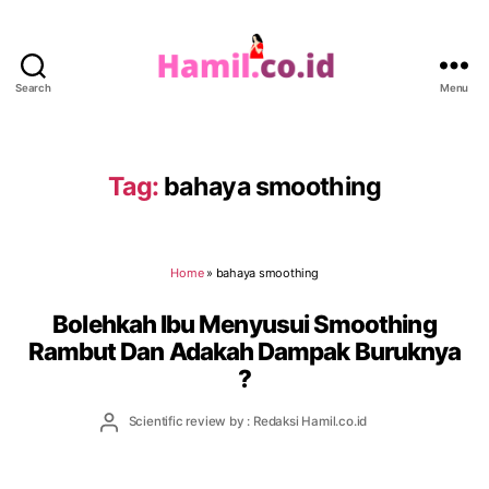
Search
Menu
Hamil.co.id
Tag:
bahaya smoothing
Home
»
bahaya smoothing
Bolehkah Ibu Menyusui Smoothing
Rambut Dan Adakah Dampak Buruknya
?
Post
Scientific review by : Redaksi Hamil.co.id
author