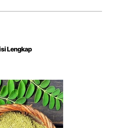
isi Lengkap