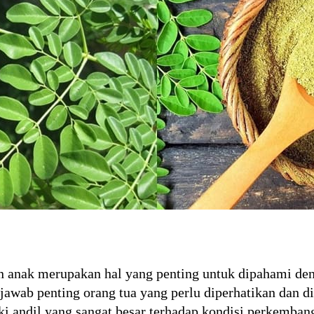
 anak merupakan hal yang penting untuk dipahami de
jawab penting orang tua yang perlu diperhatikan dan d
ki andil yang sangat besar terhadap kondisi perkemba