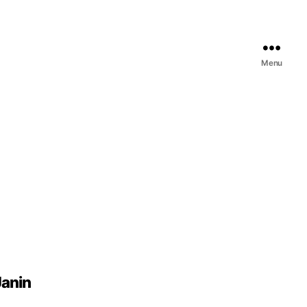
Menu
Janin