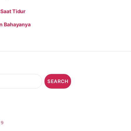
Saat Tidur
an Bahayanya
,
9