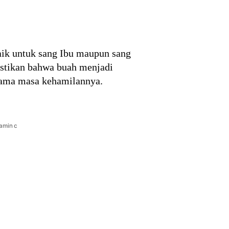
aik untuk sang Ibu maupun sang
astikan bahwa buah menjadi
elama masa kehamilannya.
tamin c