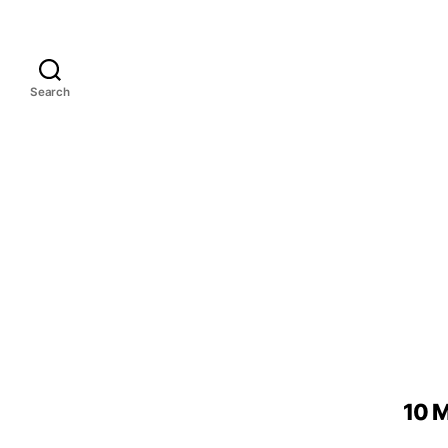
Search
10 M