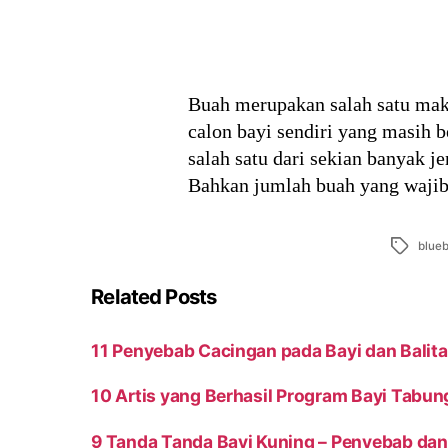
Buah merupakan salah satu mak
calon bayi sendiri yang masih 
salah satu dari sekian banyak 
Bahkan jumlah buah yang waji
Tags
blueb
Related Posts
11 Penyebab Cacingan pada Bayi dan Balita
10 Artis yang Berhasil Program Bayi Tabun
9 Tanda Tanda Bayi Kuning – Penyeb