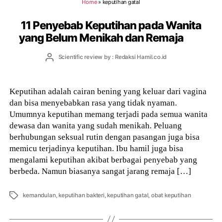
Home
»
keputihan gatal
11 Penyebab Keputihan pada Wanita
yang Belum Menikah dan Remaja
Post
Scientific review by : Redaksi Hamil.co.id
author
Keputihan adalah cairan bening yang keluar dari vagina
dan bisa menyebabkan rasa yang tidak nyaman.
Umumnya keputihan memang terjadi pada semua wanita
dewasa dan wanita yang sudah menikah. Peluang
berhubungan seksual rutin dengan pasangan juga bisa
memicu terjadinya keputihan. Ibu hamil juga bisa
mengalami keputihan akibat berbagai penyebab yang
berbeda. Namun biasanya sangat jarang remaja […]
Tags
kemandulan
,
keputihan bakteri
,
keputihan gatal
,
obat keputihan