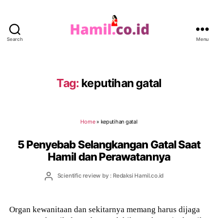
Search
Menu
Hamil.co.id
Tag:
keputihan gatal
Home
»
keputihan gatal
5 Penyebab Selangkangan Gatal Saat
Hamil dan Perawatannya
Post
Scientific review by : Redaksi Hamil.co.id
author
Organ kewanitaan dan sekitarnya memang harus dijaga