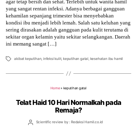
agar tetap bersih dan sehat. Terlebih untuk wanita hamil
yang sangat rentan infeksi. Adanya berbagai gangguan
kehamilan sepanjang trimester bisa menyebabkan
kondisi ibu menjadi lebih lemah. Salah satu keluhan yang
sering dirasakan adalah gangguan pada kulit terutama di
sekitar organ kelamin yaitu sekitar selangkangan. Daerah
ini memang sangat […]
Tags
akibat keputihan
,
infeksi kulit
,
keputihan gatal
,
kesehatan ibu hamil
Home
»
keputihan gatal
Telat Haid 10 Hari Normalkah pada
Remaja?
Post
Scientific review by : Redaksi Hamil.co.id
author