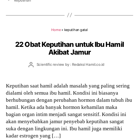
keputihan
Home
»
keputihan gatal
22 Obat Keputihan untuk Ibu Hamil
Akibat Jamur
Post
Scientific review by : Redaksi Hamil.co.id
author
Keputihan saat hamil adalah masalah yang paling sering
dialami oleh semua ibu hamil. Kondisi ini biasanya
berhubungan dengan perubahan hormon dalam tubuh ibu
hamil. Ketika ada banyak hormon kehamilan maka
bagian organ intim menjadi sangat sensitif. Kondisi ini
akan menyebabkan jamur penyebab keputihan sangat
suka dengan lingkungan ini. Ibu hamil juga memiliki
kadar estrogen yang […]