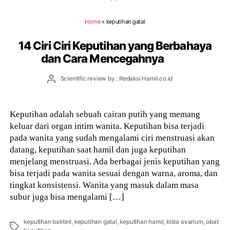
Home
»
keputihan gatal
14 Ciri Ciri Keputihan yang Berbahaya
dan Cara Mencegahnya
Post
Scientific review by : Redaksi Hamil.co.id
author
Keputihan adalah sebuah cairan putih yang memang
keluar dari organ intim wanita. Keputihan bisa terjadi
pada wanita yang sudah mengalami ciri menstruasi akan
datang, keputihan saat hamil dan juga keputihan
menjelang menstruasi. Ada berbagai jenis keputihan yang
bisa terjadi pada wanita sesuai dengan warna, aroma, dan
tingkat konsistensi. Wanita yang masuk dalam masa
subur juga bisa mengalami […]
keputihan bakteri
,
keputihan gatal
,
keputihan hamil
,
kista ovarium
,
obat
Tags