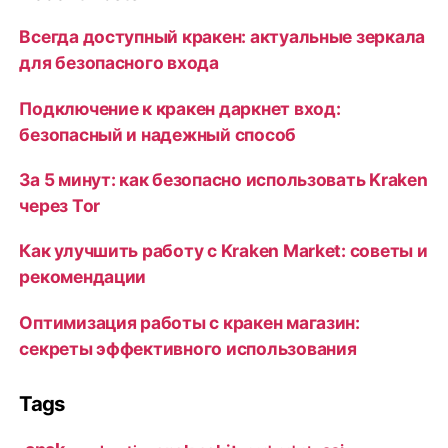
Всегда доступный кракен: актуальные зеркала
для безопасного входа
Подключение к кракен даркнет вход:
безопасный и надежный способ
За 5 минут: как безопасно использовать Kraken
через Tor
Как улучшить работу с Kraken Market: советы и
рекомендации
Оптимизация работы с кракен магазин:
секреты эффективного использования
Tags