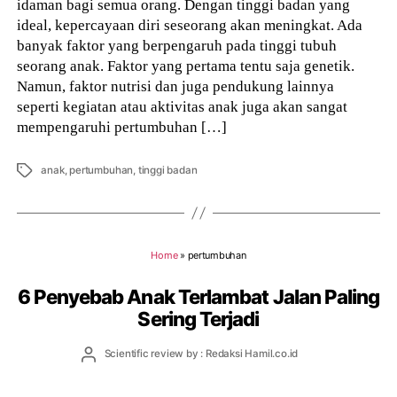
idaman bagi semua orang. Dengan tinggi badan yang
ideal, kepercayaan diri seseorang akan meningkat. Ada
banyak faktor yang berpengaruh pada tinggi tubuh
seorang anak. Faktor yang pertama tentu saja genetik.
Namun, faktor nutrisi dan juga pendukung lainnya
seperti kegiatan atau aktivitas anak juga akan sangat
mempengaruhi pertumbuhan […]
Tags
anak
,
pertumbuhan
,
tinggi badan
Home
»
pertumbuhan
6 Penyebab Anak Terlambat Jalan Paling
Sering Terjadi
Post
Scientific review by : Redaksi Hamil.co.id
author