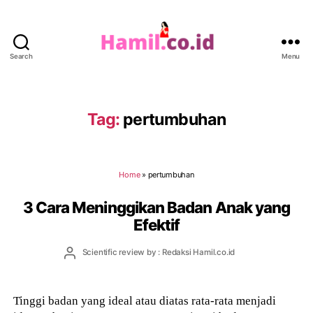
Search
Menu
Hamil.co.id
Tag:
pertumbuhan
Home
»
pertumbuhan
3 Cara Meninggikan Badan Anak yang
Efektif
Post
Scientific review by : Redaksi Hamil.co.id
author
Tinggi badan yang ideal atau diatas rata-rata menjadi