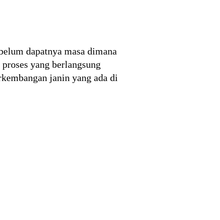
ebelum dapatnya masa dimana
h proses yang berlangsung
erkembangan janin yang ada di