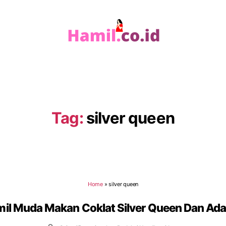
Hamil.co.id
Tag:
silver queen
Home
»
silver queen
mil Muda Makan Coklat Silver Queen Dan Ad