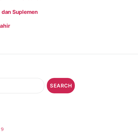
mi dan Suplemen
ahir
,
9