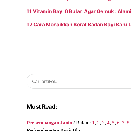
11 Vitamin Bayi 6 Bulan Agar Gemuk : Ala
12 Cara Menaikkan Berat Badan Bayi Baru L
Search
for:
Must Read:
Perkembangan Janin
/ Bulan :
1
,
2
,
3
,
4
,
5
,
6
,
7
,
8
Perkembangan Bayi
/ Bln :