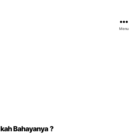
Menu
akah Bahayanya ?