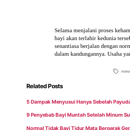
Selama menjalani proses keham
bayi akan terlahir kedunia ter
senantiasa berjalan dengan nor
dalam kandungannya. Usaha yan
Tags
maka
Related Posts
5 Dampak Menyusui Hanya Sebelah Payudar
9 Penyebab Bayi Muntah Setelah Minum Su
Normal Tidak Bayi Tidur Mata Bergerak Ge