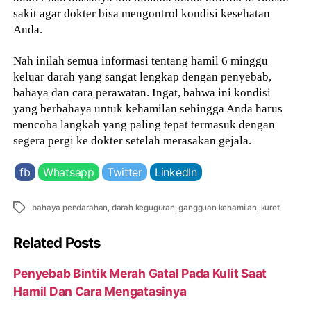
sakit agar dokter bisa mengontrol kondisi kesehatan
Anda.
Nah inilah semua informasi tentang hamil 6 minggu
keluar darah yang sangat lengkap dengan penyebab,
bahaya dan cara perawatan. Ingat, bahwa ini kondisi
yang berbahaya untuk kehamilan sehingga Anda harus
mencoba langkah yang paling tepat termasuk dengan
segera pergi ke dokter setelah merasakan gejala.
fb
Whatsapp
Twitter
LinkedIn
Tags
bahaya pendarahan
,
darah keguguran
,
gangguan kehamilan
,
kuret
Related Posts
Penyebab Bintik Merah Gatal Pada Kulit Saat
Hamil Dan Cara Mengatasinya