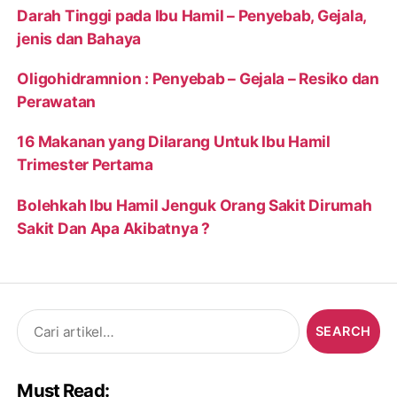
Darah Tinggi pada Ibu Hamil – Penyebab, Gejala,
jenis dan Bahaya
Oligohidramnion : Penyebab – Gejala – Resiko dan
Perawatan
16 Makanan yang Dilarang Untuk Ibu Hamil
Trimester Pertama
Bolehkah Ibu Hamil Jenguk Orang Sakit Dirumah
Sakit Dan Apa Akibatnya ?
Search
for:
Must Read: