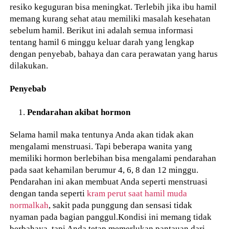
resiko keguguran bisa meningkat. Terlebih jika ibu hamil
memang kurang sehat atau memiliki masalah kesehatan
sebelum hamil. Berikut ini adalah semua informasi
tentang hamil 6 minggu keluar darah yang lengkap
dengan penyebab, bahaya dan cara perawatan yang harus
dilakukan.
Penyebab
Pendarahan akibat hormon
Selama hamil maka tentunya Anda akan tidak akan
mengalami menstruasi. Tapi beberapa wanita yang
memiliki hormon berlebihan bisa mengalami pendarahan
pada saat kehamilan berumur 4, 6, 8 dan 12 minggu.
Pendarahan ini akan membuat Anda seperti menstruasi
dengan tanda seperti
kram perut saat hamil muda
normalkah
, sakit pada punggung dan sensasi tidak
nyaman pada bagian panggul.Kondisi ini memang tidak
berbahaya, tapi Anda tetap memerlukan pantauan dari