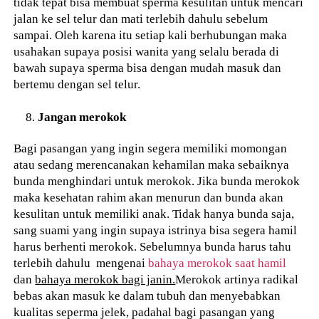
tidak tepat bisa membuat sperma kesulitan untuk mencari
jalan ke sel telur dan mati terlebih dahulu sebelum
sampai. Oleh karena itu setiap kali berhubungan maka
usahakan supaya posisi wanita yang selalu berada di
bawah supaya sperma bisa dengan mudah masuk dan
bertemu dengan sel telur.
Jangan merokok
Bagi pasangan yang ingin segera memiliki momongan
atau sedang merencanakan kehamilan maka sebaiknya
bunda menghindari untuk merokok. Jika bunda merokok
maka kesehatan rahim akan menurun dan bunda akan
kesulitan untuk memiliki anak. Tidak hanya bunda saja,
sang suami yang ingin supaya istrinya bisa segera hamil
harus berhenti merokok. Sebelumnya bunda harus tahu
terlebih dahulu mengenai
bahaya merokok saat hamil
dan
bahaya merokok bagi janin.
Merokok artinya radikal
bebas akan masuk ke dalam tubuh dan menyebabkan
kualitas seperma jelek, padahal bagi pasangan yang