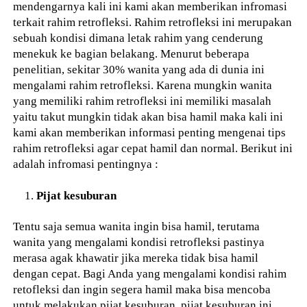
mendengarnya kali ini kami akan memberikan infromasi
terkait rahim retrofleksi. Rahim retrofleksi ini merupakan
sebuah kondisi dimana letak rahim yang cenderung
menekuk ke bagian belakang. Menurut beberapa
penelitian, sekitar 30% wanita yang ada di dunia ini
mengalami rahim retrofleksi. Karena mungkin wanita
yang memiliki rahim retrofleksi ini memiliki masalah
yaitu takut mungkin tidak akan bisa hamil maka kali ini
kami akan memberikan informasi penting mengenai tips
rahim retrofleksi agar cepat hamil dan normal. Berikut ini
adalah infromasi pentingnya :
Pijat kesuburan
Tentu saja semua wanita ingin bisa hamil, terutama
wanita yang mengalami kondisi retrofleksi pastinya
merasa agak khawatir jika mereka tidak bisa hamil
dengan cepat. Bagi Anda yang mengalami kondisi rahim
retofleksi dan ingin segera hamil maka bisa mencoba
untuk melakukan pijat kesuburan, pijat kesuburan ini