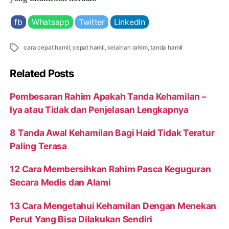
fb
Whatsapp
Twitter
LinkedIn
Tags
cara cepat hamil
,
cepat hamil
,
kelainan rahim
,
tanda hamil
Related Posts
Pembesaran Rahim Apakah Tanda Kehamilan –
Iya atau Tidak dan Penjelasan Lengkapnya
8 Tanda Awal Kehamilan Bagi Haid Tidak Teratur
Paling Terasa
12 Cara Membersihkan Rahim Pasca Keguguran
Secara Medis dan Alami
13 Cara Mengetahui Kehamilan Dengan Menekan
Perut Yang Bisa Dilakukan Sendiri