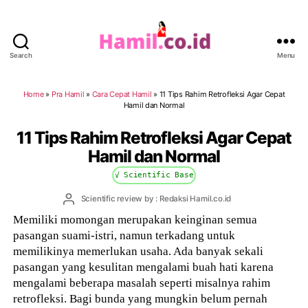
Search
Menu
Hamil.co.id
Home
»
Pra Hamil
»
Cara Cepat Hamil
»
11 Tips Rahim Retrofleksi Agar Cepat
Hamil dan Normal
11 Tips Rahim Retrofleksi Agar Cepat
Hamil dan Normal
√ Scientific Base
Post
Scientific review by : Redaksi Hamil.co.id
author
Memiliki momongan merupakan keinginan semua
pasangan suami-istri, namun terkadang untuk
memilikinya memerlukan usaha. Ada banyak sekali
pasangan yang kesulitan mengalami buah hati karena
mengalami beberapa masalah seperti misalnya rahim
retrofleksi. Bagi bunda yang mungkin belum pernah