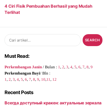
4 Ciri Fisik Pembuahan Berhasil yang Mudah
Terlihat
Search
for:
Must Read:
Perkembangan Janin
/ Bulan :
1
,
2
,
3
,
4
,
5
,
6
,
7
,
8
,
9
Perkembangan Bayi
/ Bln :
1
,
2
,
3
,
4
,
5
,
6
,
7
,
8
,
9
,
10
,
11
,
12
Recent Posts
Всегда доступный кракен: актуальные зеркала