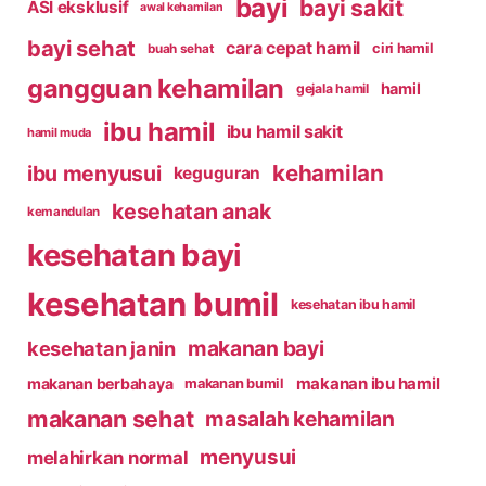
bayi
bayi sakit
ASI eksklusif
awal kehamilan
bayi sehat
cara cepat hamil
ciri hamil
buah sehat
gangguan kehamilan
hamil
gejala hamil
ibu hamil
ibu hamil sakit
hamil muda
kehamilan
ibu menyusui
keguguran
kesehatan anak
kemandulan
kesehatan bayi
kesehatan bumil
kesehatan ibu hamil
makanan bayi
kesehatan janin
makanan ibu hamil
makanan berbahaya
makanan bumil
makanan sehat
masalah kehamilan
menyusui
melahirkan normal