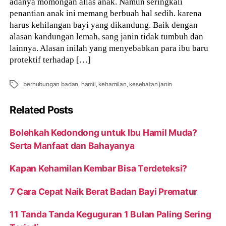
adanya momongan alias anak. Namun seringkali
penantian anak ini memang berbuah hal sedih. karena
harus kehilangan bayi yang dikandung. Baik dengan
alasan kandungan lemah, sang janin tidak tumbuh dan
lainnya. Alasan inilah yang menyebabkan para ibu baru
protektif terhadap […]
Tags
berhubungan badan
,
hamil
,
kehamilan
,
kesehatan janin
Related Posts
Bolehkah Kedondong untuk Ibu Hamil Muda?
Serta Manfaat dan Bahayanya
Kapan Kehamilan Kembar Bisa Terdeteksi?
7 Cara Cepat Naik Berat Badan Bayi Prematur
11 Tanda Tanda Keguguran 1 Bulan Paling Sering