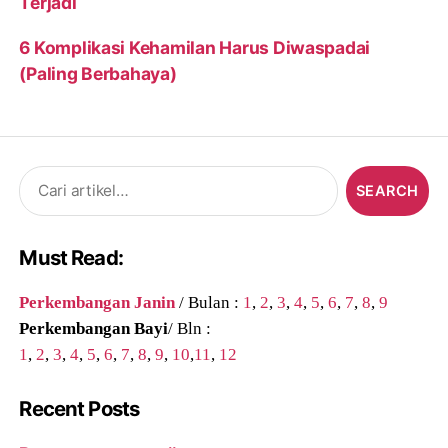
Terjadi
6 Komplikasi Kehamilan Harus Diwaspadai
(Paling Berbahaya)
Search
for:
Must Read:
Perkembangan Janin
/ Bulan :
1
,
2
,
3
,
4
,
5
,
6
,
7
,
8
,
9
Perkembangan Bayi
/ Bln :
1
,
2
,
3
,
4
,
5
,
6
,
7
,
8
,
9
,
10
,
11
,
12
Recent Posts