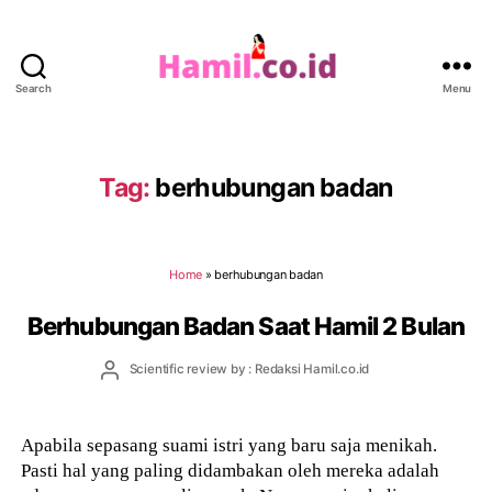
Search
Menu
Hamil.co.id
Tag:
berhubungan badan
Home
»
berhubungan badan
Berhubungan Badan Saat Hamil 2 Bulan
Post
Scientific review by : Redaksi Hamil.co.id
author
Apabila sepasang suami istri yang baru saja menikah.
Pasti hal yang paling didambakan oleh mereka adalah