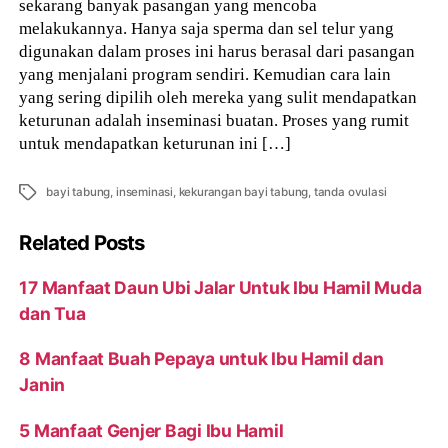
sekarang banyak pasangan yang mencoba
melakukannya. Hanya saja sperma dan sel telur yang
digunakan dalam proses ini harus berasal dari pasangan
yang menjalani program sendiri. Kemudian cara lain
yang sering dipilih oleh mereka yang sulit mendapatkan
keturunan adalah inseminasi buatan. Proses yang rumit
untuk mendapatkan keturunan ini […]
Tags
bayi tabung
,
inseminasi
,
kekurangan bayi tabung
,
tanda ovulasi
Related Posts
17 Manfaat Daun Ubi Jalar Untuk Ibu Hamil Muda
dan Tua
8 Manfaat Buah Pepaya untuk Ibu Hamil dan
Janin
5 Manfaat Genjer Bagi Ibu Hamil