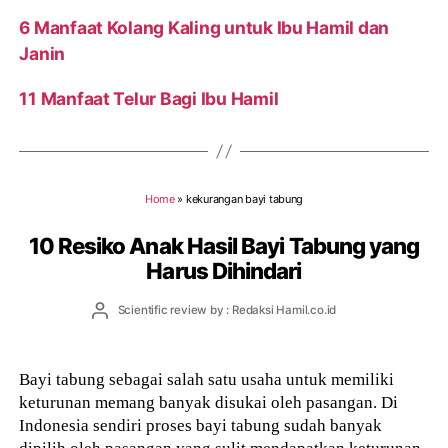
6 Manfaat Kolang Kaling untuk Ibu Hamil dan
Janin
11 Manfaat Telur Bagi Ibu Hamil
Home
»
kekurangan bayi tabung
10 Resiko Anak Hasil Bayi Tabung yang
Harus Dihindari
Post
Scientific review by : Redaksi Hamil.co.id
author
Bayi tabung sebagai salah satu usaha untuk memiliki
keturunan memang banyak disukai oleh pasangan. Di
Indonesia sendiri proses bayi tabung sudah banyak
dipilih oleh pasangan yang sulit mendapatkan keturunan.