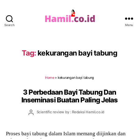
Search
Menu
Hamil.co.id
Tag:
kekurangan bayi tabung
Home
»
kekurangan bayi tabung
3 Perbedaan Bayi Tabung Dan
Inseminasi Buatan Paling Jelas
Post
Scientific review by : Redaksi Hamil.co.id
author
Proses bayi tabung dalam Islam memang diijinkan dan