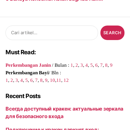
Search
for:
Must Read:
Perkembangan Janin
/ Bulan :
1
,
2
,
3
,
4
,
5
,
6
,
7
,
8
,
9
Perkembangan Bayi
/ Bln :
1
,
2
,
3
,
4
,
5
,
6
,
7
,
8
,
9
,
10
,
11
,
12
Recent Posts
Всегда доступный кракен: актуальные зеркала
для безопасного входа
Подключение к кракен даркнет вход: