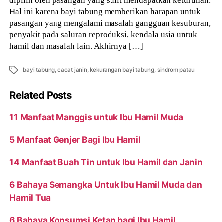
Hal ini karena bayi tabung memberikan harapan untuk
pasangan yang mengalami masalah gangguan kesuburan,
penyakit pada saluran reproduksi, kendala usia untuk
hamil dan masalah lain. Akhirnya […]
Tags
bayi tabung
,
cacat janin
,
kekurangan bayi tabung
,
sindrom patau
Related Posts
11 Manfaat Manggis untuk Ibu Hamil Muda
5 Manfaat Genjer Bagi Ibu Hamil
14 Manfaat Buah Tin untuk Ibu Hamil dan Janin
6 Bahaya Semangka Untuk Ibu Hamil Muda dan
Hamil Tua
6 Bahaya Konsumsi Ketan bagi Ibu Hamil