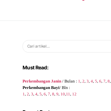
Search
for:
Must Read:
Perkembangan Janin
/ Bulan :
1
,
2
,
3
,
4
,
5
,
6
,
7
,
8
Perkembangan Bayi
/ Bln :
1
,
2
,
3
,
4
,
5
,
6
,
7
,
8
,
9
,
10
,
11
,
12