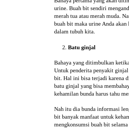
Bahaya pertama yang akan diti
urine. Buah bit sendiri mengan
merah tua atau merah muda. Na
buah bit maka urine Anda akan 
dalam tubuh kita.
Batu ginjal
Bahaya yang ditimbulkan ketik
Untuk penderita penyakit ginj
bit. Hal ini bisa terjadi karen
batu ginjal yang bisa membaha
kehamilan bunda harus tahu m
Nah itu dia bunda informasi le
bit banyak manfaat untuk keha
mengkonsumsi buah bit selama 