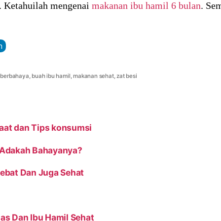
. Ketahuilah mengenai
makanan ibu hamil 6 bulan
. Se
n
 berbahaya
,
buah ibu hamil
,
makanan sehat
,
zat besi
faat dan Tips konsumsi
 Adakah Bahayanya?
ebat Dan Juga Sehat
as Dan Ibu Hamil Sehat