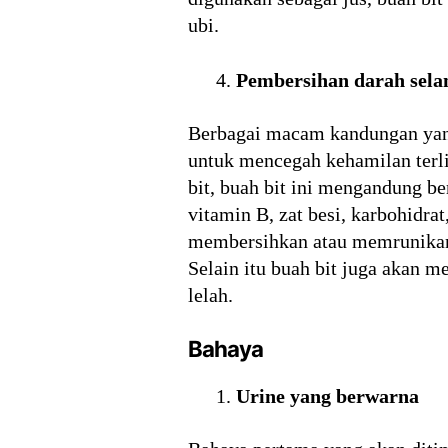
ubi.
Pembersihan darah sel
Berbagai macam kandungan yang
untuk mencegah kehamilan terl
bit, buah bit ini mengandung b
vitamin B, zat besi, karbohidra
membersihkan atau memrunikan 
Selain itu buah bit juga akan 
lelah.
Bahaya
Urine yang berwarna