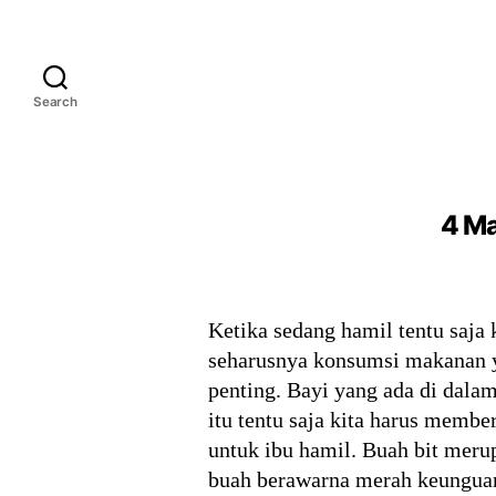
Search
4 Ma
Ketika sedang hamil tentu saja 
seharusnya konsumsi makanan ya
penting. Bayi yang ada di dala
itu tentu saja kita harus memb
untuk ibu hamil. Buah bit mer
buah berawarna merah keunguan.