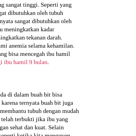
 sangat tinggi. Seperti yang
gat dibutuhkan oleh tubuh
rnyata sangat dibutuhkan oleh
tu meningkatkan kadar
ingkatkan tekanan darah.
ami anemia selama kehamilan.
yang bisa mencegah ibu hamil
i ibu hamil 9 bulan
.
da di dalam buah bit bisa
karena ternyata buah bit juga
tu membantu tubuh dengan mudah
telah terbukti jika ibu yang
an sehat dan kuat. Selain
seperti ketika kita mengoven