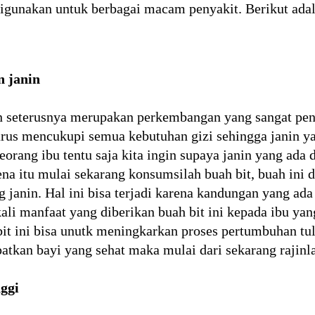
 digunakan untuk berbagai macam penyakit. Berikut ada
 janin
 seterusnya merupakan perkembangan yang sangat pent
arus mencukupi semua kebutuhan gizi sehingga janin ya
orang ibu tentu saja kita ingin supaya janin yang ada 
ena itu mulai sekarang konsumsilah buah bit, buah ini
nin. Hal ini bisa terjadi karena kandungan yang ada d
kali manfaat yang diberikan buah bit ini kepada ibu y
bit ini bisa unutk meningkarkan proses pertumbuhan tul
atkan bayi yang sehat maka mulai dari sekarang rajinl
nggi