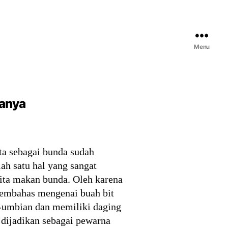
Menu
yanya
ita sebagai bunda sudah
ah satu hal yang sangat
kita makan bunda. Oleh karena
membahas mengenai buah bit
i-umbian dan memiliki daging
 dijadikan sebagai pewarna