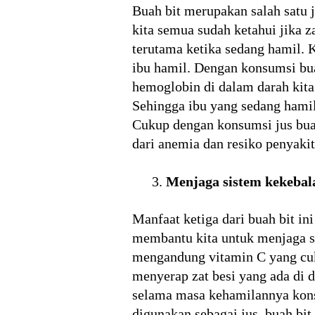
Buah bit merupakan salah satu 
kita semua sudah ketahui jika 
terutama ketika sedang hamil. K
ibu hamil. Dengan konsumsi bu
hemoglobin di dalam darah kit
Sehingga ibu yang sedang hami
Cukup dengan konsumsi jus buah 
dari anemia dan resiko penyaki
Menjaga sistem kekebal
Manfaat ketiga dari buah bit in
membantu kita untuk menjaga si
mengandung vitamin C yang cuk
menyerap zat besi yang ada di d
selama masa kehamilannya kons
digunakan sebagai jus, buah bit