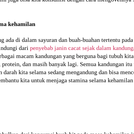
ama kehamilan
 ada di dalam sayuran dan buah-buahan tertentu pada
indungi dari
penyebab janin cacat sejak dalam kandung
erbagai macam kandungan yang berguna bagi tubuh kita 
t, protein, dan masih banyak lagi. Semua kandungan itu
darah kita selama sedang mengandung dan bisa mence
membantu kita untuk menjaga stamina selama kehamilan