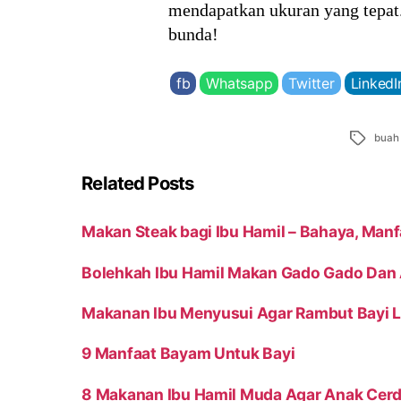
mendapatkan ukuran yang tepat
bunda!
fb
Whatsapp
Twitter
LinkedI
Tags
buah
Related Posts
Makan Steak bagi Ibu Hamil – Bahaya, Man
Bolehkah Ibu Hamil Makan Gado Gado Dan
Makanan Ibu Menyusui Agar Rambut Bayi L
9 Manfaat Bayam Untuk Bayi
8 Makanan Ibu Hamil Muda Agar Anak Cerd