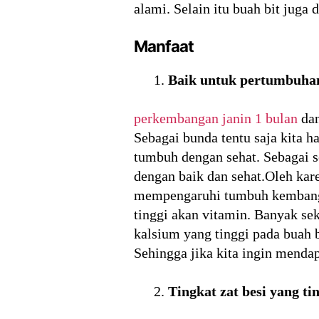
alami. Selain itu buah bit juga
Manfaat
Baik untuk pertumbuhan
perkembangan janin 1 bulan
dan
Sebagai bunda tentu saja kita h
tumbuh dengan sehat. Sebagai se
dengan baik dan sehat.Oleh kar
mempengaruhi tumbuh kembang ja
tinggi akan vitamin. Banyak se
kalsium yang tinggi pada buah 
Sehingga jika kita ingin mendap
Tingkat zat besi yang ti