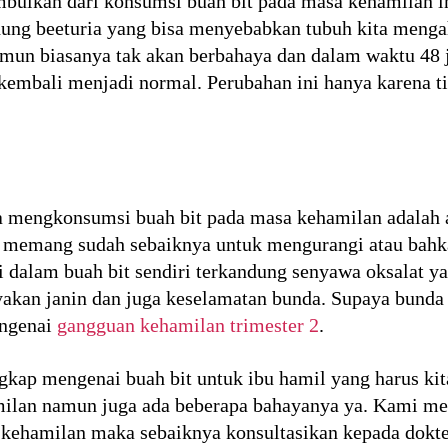
mbulkan dari konsumsi buah bit pada masa kehamilan i
dung beeturia yang bisa menyebabkan tubuh kita menga
mun biasanya tak akan berbahaya dan dalam waktu 48 
kembali menjadi normal. Perubahan ini hanya karena ti
a mengkonsumsi buah bit pada masa kehamilan adalah 
al memang sudah sebaiknya untuk mengurangi atau bah
a di dalam buah bit sendiri terkandung senyawa oksala
yakan janin dan juga keselamatan bunda. Supaya bunda
engenai
gangguan kehamilan trimester 2
.
ngkap mengenai buah bit untuk ibu hamil yang harus ki
milan namun juga ada beberapa bahayanya ya. Kami me
kehamilan maka sebaiknya konsultasikan kepada dokte