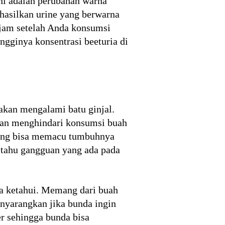
ni adalah perubahan warna
hasilkan urine yang berwarna
jam setelah Anda konsumsi
ngginya konsentrasi beeturia di
akan mengalami batu ginjal.
kan menghindari konsumsi buah
t yang bisa memacu tumbuhnya
 tahu gangguan yang ada pada
ta ketahui. Memang dari buah
nyarangkan jika bunda ingin
r sehingga bunda bisa