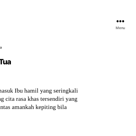
Menu
ua
 Tua
asuk Ibu hamil yang seringkali
 cita rasa khas tersendiri yang
antas amankah kepiting bila