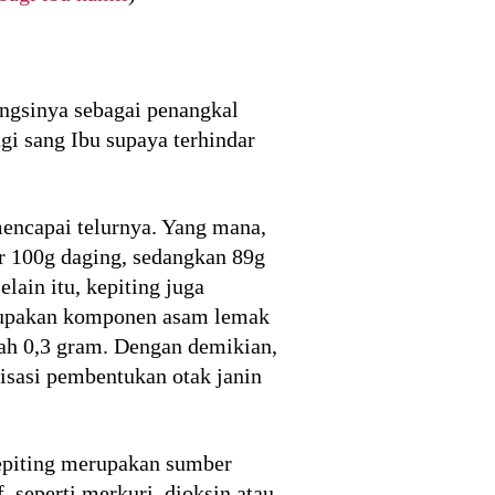
ngsinya sebagai penangkal
gi sang Ibu supaya terhindar
mencapai telurnya. Yang mana,
er 100g daging, sedangkan 89g
ain itu, kepiting juga
upakan komponen asam lemak
ah 0,3 gram. Dengan demikian,
lisasi pembentukan otak janin
kepiting merupakan sumber
, seperti merkuri, dioksin atau