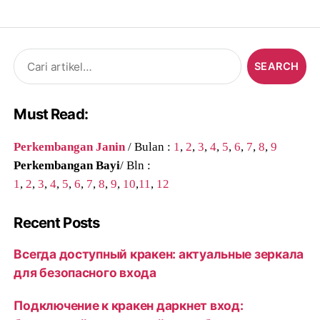
Search
for:
Must Read:
Perkembangan Janin
/ Bulan :
1
,
2
,
3
,
4
,
5
,
6
,
7
,
8
,
9
Perkembangan Bayi
/ Bln :
1
,
2
,
3
,
4
,
5
,
6
,
7
,
8
,
9
,
10
,
11
,
12
Recent Posts
Всегда доступный кракен: актуальные зеркала
для безопасного входа
Подключение к кракен даркнет вход: