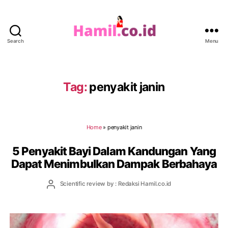
Search
Menu
Hamil.co.id
Tag:
penyakit janin
Home
»
penyakit janin
5 Penyakit Bayi Dalam Kandungan Yang
Dapat Menimbulkan Dampak Berbahaya
Post
Scientific review by : Redaksi Hamil.co.id
author