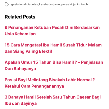
Tags
gestational diabetes
,
kesehatan janin
,
penyakit janin
,
torch
Related Posts
9 Penanganan Ketuban Pecah Dini Berdasarkan
Usia Kehamilan
15 Cara Mengatasi Ibu Hamil Susah Tidur Malam
dan Siang Paling Efektif
Apakah Umur 15 Tahun Bisa Hamil ? – Penjelasan
Dan Bahayanya
Posisi Bayi Melintang Bisakah Lahir Normal ?
Ketahui Cara Penanganannya
3 Bahaya Hamil Setelah Satu Tahun Caesar Bagi
Ibu dan Bayinya