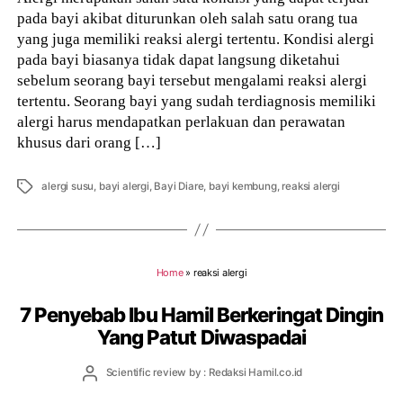
pada bayi akibat diturunkan oleh salah satu orang tua
yang juga memiliki reaksi alergi tertentu. Kondisi alergi
pada bayi biasanya tidak dapat langsung diketahui
sebelum seorang bayi tersebut mengalami reaksi alergi
tertentu. Seorang bayi yang sudah terdiagnosis memiliki
alergi harus mendapatkan perlakuan dan perawatan
khusus dari orang […]
Tags
alergi susu
,
bayi alergi
,
Bayi Diare
,
bayi kembung
,
reaksi alergi
Home
»
reaksi alergi
7 Penyebab Ibu Hamil Berkeringat Dingin
Yang Patut Diwaspadai
Post
Scientific review by : Redaksi Hamil.co.id
author