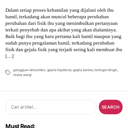
Dalam setiap proses kehamilan yang dijalani oleh ibu
hamil, terkadang akan muncul beberapa perubahan
perubahan dari fisik ibu yang menimbulkan pertanyaan
terkait penyebab dan apa akibat yang akan dialaminya.
Baik bagi ibu yang baru pertama kali hamil maupun yang
sudah punya pengalaman hamil, terkadang perubahan
fisik dan gejala fisik yang terjadi sering kali membuat ibu
[…]
gangguan kehamilan
,
gejala hipotensi
,
gejala kanker
,
keringat dingin
,
Tags
reaksi alergi
Search
for:
Must Read: