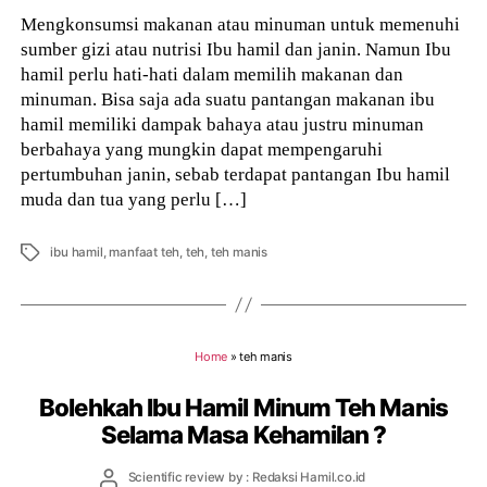
Mengkonsumsi makanan atau minuman untuk memenuhi
sumber gizi atau nutrisi Ibu hamil dan janin. Namun Ibu
hamil perlu hati-hati dalam memilih makanan dan
minuman. Bisa saja ada suatu pantangan makanan ibu
hamil memiliki dampak bahaya atau justru minuman
berbahaya yang mungkin dapat mempengaruhi
pertumbuhan janin, sebab terdapat pantangan Ibu hamil
muda dan tua yang perlu […]
Tags
ibu hamil
,
manfaat teh
,
teh
,
teh manis
Home
»
teh manis
Bolehkah Ibu Hamil Minum Teh Manis
Selama Masa Kehamilan ?
Post
Scientific review by : Redaksi Hamil.co.id