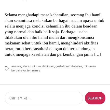
author
Selama menghadapi masa kehamilan, seorang ibu hamil
akan senantiasa melakukan berbagai macam upaya untuk
selalu menjaga kondisi kehamilan ibu dalam keadaan
yang normal dan baik baik saja. Berbagai usaha
dilakukan oleh ibu hamil mulai dari mengkonsumsi
makanan sehat untuk ibu hamil, menghindari aktifitas
berat, rutin berkonsultasi dengan dokter kandungan
untuk menjaga kesehatan dan perkembangan janin […]
anemia
,
aturan minum
,
dehidrasi
,
gestational diabetes
,
minuman
Tags
berbahaya
,
teh manis
Search
for: