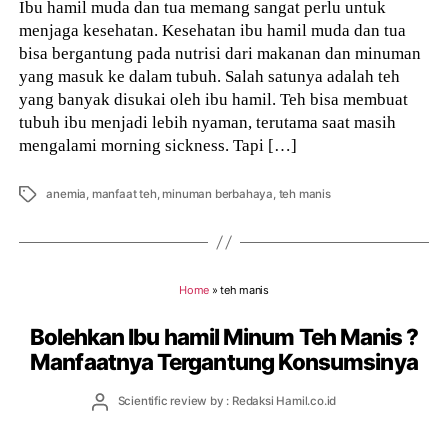
Ibu hamil muda dan tua memang sangat perlu untuk
menjaga kesehatan. Kesehatan ibu hamil muda dan tua
bisa bergantung pada nutrisi dari makanan dan minuman
yang masuk ke dalam tubuh. Salah satunya adalah teh
yang banyak disukai oleh ibu hamil. Teh bisa membuat
tubuh ibu menjadi lebih nyaman, terutama saat masih
mengalami morning sickness. Tapi […]
Tags
anemia
,
manfaat teh
,
minuman berbahaya
,
teh manis
Home
»
teh manis
Bolehkan Ibu hamil Minum Teh Manis ?
Manfaatnya Tergantung Konsumsinya
Post
Scientific review by : Redaksi Hamil.co.id
author