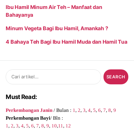
Ibu Hamil Minum Air Teh – Manfaat dan
Bahayanya
Minum Vegeta Bagi Ibu Hamil, Amankah ?
4 Bahaya Teh Bagi Ibu Hamil Muda dan Hamil Tua
Search
for:
Must Read:
Perkembangan Janin
/ Bulan :
1
,
2
,
3
,
4
,
5
,
6
,
7
,
8
,
9
Perkembangan Bayi
/ Bln :
1
,
2
,
3
,
4
,
5
,
6
,
7
,
8
,
9
,
10
,
11
,
12