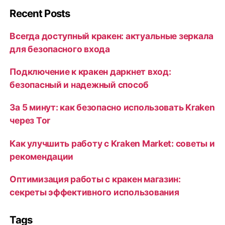
Recent Posts
Всегда доступный кракен: актуальные зеркала
для безопасного входа
Подключение к кракен даркнет вход:
безопасный и надежный способ
За 5 минут: как безопасно использовать Kraken
через Tor
Как улучшить работу с Kraken Market: советы и
рекомендации
Оптимизация работы с кракен магазин:
секреты эффективного использования
Tags