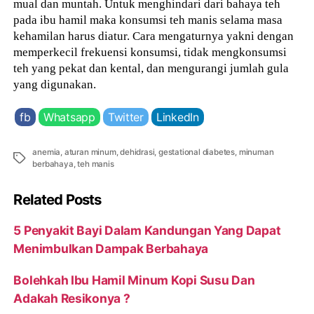
mual dan muntah. Untuk menghindari dari bahaya teh
pada ibu hamil maka konsumsi teh manis selama masa
kehamilan harus diatur. Cara mengaturnya yakni dengan
memperkecil frekuensi konsumsi, tidak mengkonsumsi
teh yang pekat dan kental, dan mengurangi jumlah gula
yang digunakan.
fb
Whatsapp
Twitter
LinkedIn
anemia
,
aturan minum
,
dehidrasi
,
gestational diabetes
,
minuman
Tags
berbahaya
,
teh manis
Related Posts
5 Penyakit Bayi Dalam Kandungan Yang Dapat
Menimbulkan Dampak Berbahaya
Bolehkah Ibu Hamil Minum Kopi Susu Dan
Adakah Resikonya ?