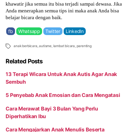
khawatir jika semua itu bisa terjadi sampai dewasa. Jika
Anda menerapkan semua tips ini maka anak Anda bisa
belajar bicara dengan baik.
fb
Whatsapp
Twitter
LinkedIn
Tags
anak berbicara
,
autisme
,
lambat bicara
,
parenting
Related Posts
13 Terapi Wicara Untuk Anak Autis Agar Anak
Sembuh
5 Penyebab Anak Emosian dan Cara Mengatasi
Cara Merawat Bayi 3 Bulan Yang Perlu
Diperhatikan Ibu
Cara Mengajarkan Anak Menulis Beserta