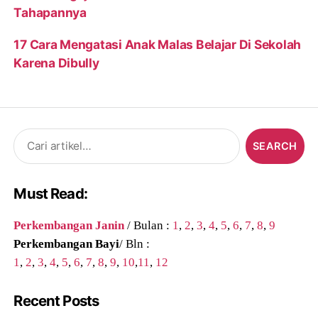
Tahapannya
17 Cara Mengatasi Anak Malas Belajar Di Sekolah
Karena Dibully
Search
for:
Must Read:
Perkembangan Janin
/ Bulan :
1
,
2
,
3
,
4
,
5
,
6
,
7
,
8
,
9
Perkembangan Bayi
/ Bln :
1
,
2
,
3
,
4
,
5
,
6
,
7
,
8
,
9
,
10
,
11
,
12
Recent Posts