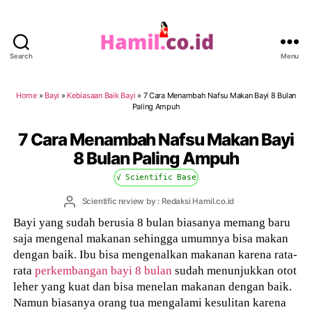
Search
Menu
Hamil.co.id
Home
»
Bayi
»
Kebiasaan Baik Bayi
»
7 Cara Menambah Nafsu Makan Bayi 8 Bulan
Paling Ampuh
7 Cara Menambah Nafsu Makan Bayi
8 Bulan Paling Ampuh
√ Scientific Base
Post
Scientific review by : Redaksi Hamil.co.id
author
Bayi yang sudah berusia 8 bulan biasanya memang baru
saja mengenal makanan sehingga umumnya bisa makan
dengan baik. Ibu bisa mengenalkan makanan karena rata-
rata
perkembangan bayi 8 bulan
sudah menunjukkan otot
leher yang kuat dan bisa menelan makanan dengan baik.
Namun biasanya orang tua mengalami kesulitan karena