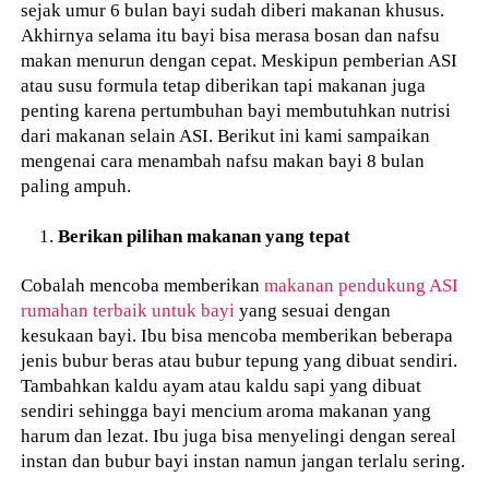
sejak umur 6 bulan bayi sudah diberi makanan khusus.
Akhirnya selama itu bayi bisa merasa bosan dan nafsu
makan menurun dengan cepat. Meskipun pemberian ASI
atau susu formula tetap diberikan tapi makanan juga
penting karena pertumbuhan bayi membutuhkan nutrisi
dari makanan selain ASI. Berikut ini kami sampaikan
mengenai cara menambah nafsu makan bayi 8 bulan
paling ampuh.
Berikan pilihan makanan yang tepat
Cobalah mencoba memberikan
makanan pendukung ASI
rumahan terbaik untuk bayi
yang sesuai dengan
kesukaan bayi. Ibu bisa mencoba memberikan beberapa
jenis bubur beras atau bubur tepung yang dibuat sendiri.
Tambahkan kaldu ayam atau kaldu sapi yang dibuat
sendiri sehingga bayi mencium aroma makanan yang
harum dan lezat. Ibu juga bisa menyelingi dengan sereal
instan dan bubur bayi instan namun jangan terlalu sering.