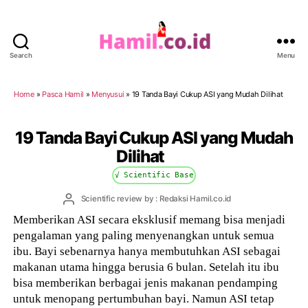
Search
Menu
Hamil.co.id
Home
»
Pasca Hamil
»
Menyusui
»
19 Tanda Bayi Cukup ASI yang Mudah Dilihat
19 Tanda Bayi Cukup ASI yang Mudah
Dilihat
√ Scientific Base
Post
Scientific review by : Redaksi Hamil.co.id
author
Memberikan ASI secara eksklusif memang bisa menjadi
pengalaman yang paling menyenangkan untuk semua
ibu. Bayi sebenarnya hanya membutuhkan ASI sebagai
makanan utama hingga berusia 6 bulan. Setelah itu ibu
bisa memberikan berbagai jenis makanan pendamping
untuk menopang pertumbuhan bayi. Namun ASI tetap