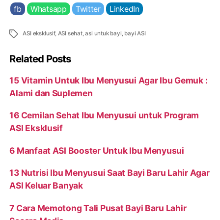
fb
Whatsapp
Twitter
LinkedIn
Tags
ASI eksklusif
,
ASI sehat
,
asi untuk bayi
,
bayi ASI
Related Posts
15 Vitamin Untuk Ibu Menyusui Agar Ibu Gemuk :
Alami dan Suplemen
16 Cemilan Sehat Ibu Menyusui untuk Program
ASI Eksklusif
6 Manfaat ASI Booster Untuk Ibu Menyusui
13 Nutrisi Ibu Menyusui Saat Bayi Baru Lahir Agar
ASI Keluar Banyak
7 Cara Memotong Tali Pusat Bayi Baru Lahir