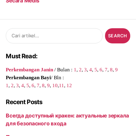
Secara Medis
Search
for:
Must Read:
Perkembangan Janin
/ Bulan :
1
,
2
,
3
,
4
,
5
,
6
,
7
,
8
,
9
Perkembangan Bayi
/ Bln :
1
,
2
,
3
,
4
,
5
,
6
,
7
,
8
,
9
,
10
,
11
,
12
Recent Posts
Всегда доступный кракен: актуальные зеркала
для безопасного входа