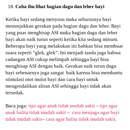
Coba ibu lihat bagian dagu dan leher bayi
Ketika bayi sedang menyusu maka seharusnya bayi
menunjukkan gerakan pada bagian dagu dan leher. Bayi
yang puas menghisap ASI maka bagian dagu dan leher
bayi akan naik turun seperti ketika kita sedang minum.
Beberapa bayi yang melakukan ini bahkan bisa membuat
suara seperti “glek, glek”. Ini menjadi tanda juga bahwa
cadangan ASI cukup melimpah sehingga bayi bisa
menghisap ASI dengan baik. Gerakan naik turun dagu
bayi sebenarnya juga sangat baik karena bisa membantu
stimulasi otot mulut bayi dan cara bayi untuk
mengendalikan aliran ASI sehingga bayi tidak akan
tersedak.
Baca juga:
tips agar anak tidak mudah sakit
–
tips agar
anak balita tidak mudah sakit
–
cara menjaga agar bayi
tidak mudah sakit
–
cara agar balita tidak mudah sakit
.