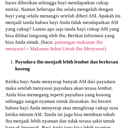
harus diberikan sehingga bayi mendapatkan cukup
nutrisi. Namun beberapa ibu selalu mengeluh dengan
bayi yang selalu menangis setelah diberi ASI. Apakah itu
menjadi tanda bahwa bayi Anda tidak mendapatkan ASI
yang cukup? Lantas apa saja tanda bayi cukup ASI yang
bisa dilihat langsung oleh ibu. Berikut informasi yang
bisa Anda simak. (baca:
pantangan makanan ibu
menyusui
–
Makanan Sehat Untuk Ibu Menyusui)
Payudara ibu menjadi lebih lembut dan berkesan
kosong
Ketika bayi Anda menyerap banyak ASI dari payudara
maka setelah menyusui payudara akan terasa lembut.
Anda bisa memegang seperti payudara yang kosong
sehingga sangat nyaman untuk dirasakan. Ini berarti
bahwa bayi Anda menyerap atau menghisap cukup susu
ketika minum ASI. Tanda ini juga bisa membuat tubuh
ibu menjadi lebih nyaman dan tidak terasa sakit untuk
banyak bergerak. Bayi Anda juga bisa lebih nyaman