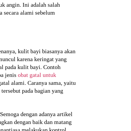
 angin. Ini adalah salah
ba secara alami sebelum
enanya, kulit bayi biasanya akan
muncul karena keringat yang
l pada kulit bayi. Contoh
pa jenis
obat gatal untuk
gatal alami. Caranya sama, yaitu
 tersebut pada bagian yang
i. Semoga dengan adanya artikel
angkan dengan baik dan matang
nantiasa melakukan kontrol