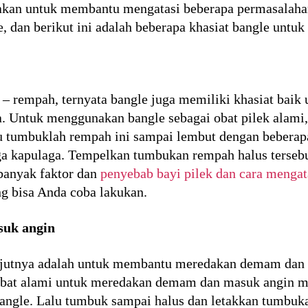
akan untuk membantu mengatasi beberapa permasalahan
, dan berikut ini adalah beberapa khasiat bangle untuk 
 – rempah, ternyata bangle juga memiliki khasiat baik 
a. Untuk menggunakan bangle sebagai obat pilek alam
u tumbuklah rempah ini sampai lembut dengan beberapa
a kapulaga. Tempelkan tumbukan rempah halus tersebu
 banyak faktor dan
penyebab bayi pilek dan cara mengat
ng bisa Anda coba lakukan.
uk angin
anjutnya adalah untuk membantu meredakan demam dan
obat alami untuk meredakan demam dan masuk angin 
angle. Lalu tumbuk sampai halus dan letakkan tumbuka