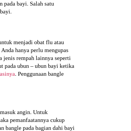
 pada bayi. Salah satu
bayi.
untuk menjadi obat flu atau
i, Anda hanya perlu mengupas
 jenis rempah lainnya seperti
t pada ubun – ubun bayi ketika
asinya
. Penggunaan bangle
 masuk angin. Untuk
maka pemanfaatannya cukup
n bangle pada bagian dahi bayi