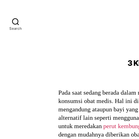
Search
3 K
Pada saat sedang berada dalam
konsumsi obat medis. Hal ini d
mengandung ataupun bayi yang s
alternatif lain seperti menggu
untuk meredakan
perut kembun
dengan mudahnya diberikan obat