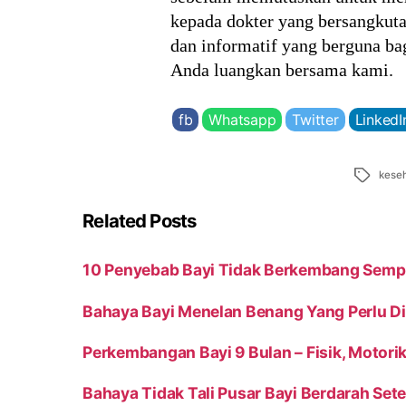
kepada dokter yang bersangkuta
dan informatif yang berguna b
Anda luangkan bersama kami.
fb
Whatsapp
Twitter
LinkedI
Tags
keseh
Related Posts
10 Penyebab Bayi Tidak Berkembang Sempur
Bahaya Bayi Menelan Benang Yang Perlu Di
Perkembangan Bayi 9 Bulan – Fisik, Motori
Bahaya Tidak Tali Pusar Bayi Berdarah Set