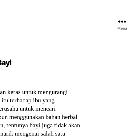
Menu
Bayi
gan keras untuk mengurangi
itu terhadap ibu yang
erusaha untuk mencari
aupun menggunakan bahan herbal
n, tentunya bayi juga tidak akan
narik mengenai salah satu