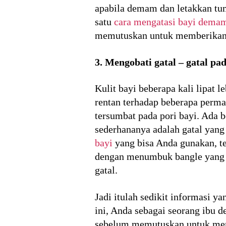
apabila demam dan letakkan tum
satu
cara mengatasi bayi demam
memutuskan untuk memberikan 
3. Mengobati gatal – gatal pad
Kulit bayi beberapa kali lipat l
rentan terhadap beberapa perma
tersumbat pada pori bayi. Ada b
sederhananya adalah gatal yang
bayi
yang bisa Anda gunakan, tet
dengan menumbuk bangle yang te
gatal.
Jadi itulah sedikit informasi y
ini, Anda sebagai seorang ibu 
sebelum memutuskan untuk memb