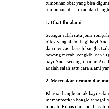
tumbuhan obat yang bisa digun
tumbuhan obat itu adalah bangle
1. Obat flu alami
Sebagai salah satu jenis rempah
pilek yang alami bagi bayi And
dan mencuci bersih bangle. Lal
bawang merah, cengkih, dan jug
bayi Anda sedang tertidur. Ada
adalah salah satu cara alami ya
2. Meredakan demam dan mas
Khasiat bangle untuk bayi sel
memanfaatkan bangle sebagai 
mudah. Kupas dan cuci bersih b