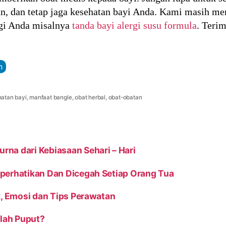
n, dan tetap jaga kesehatan bayi Anda. Kami masih me
agi Anda misalnya
tanda bayi alergi susu formula
. Terim
n
atan bayi
,
manfaat bangle
,
obat herbal
,
obat-obatan
na dari Kebiasaan Sehari – Hari
perhatikan Dan Dicegah Setiap Orang Tua
k, Emosi dan Tips Perawatan
elah Puput?