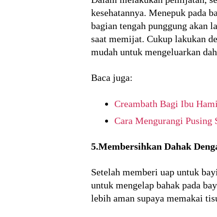
kesehatannya. Menepuk pada ba
bagian tengah punggung akan l
saat memijat. Cukup lakukan d
mudah untuk mengeluarkan dah
Baca juga:
Creambath Bagi Ibu Hami
Cara Mengurangi Pusing 
5.Membersihkan Dahak Denga
Setelah memberi uap untuk bay
untuk mengelap bahak pada bay
lebih aman supaya memakai tis