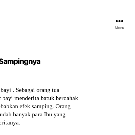
Menu
k Sampingnya
bayi . Sebagai orang tua
at bayi menderita batuk berdahak
yebabkan efek samping. Orang
sudah banyak para Ibu yang
ritanya.