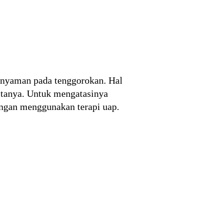
 nyaman pada tenggorokan. Hal
ritanya. Untuk mengatasinya
dengan menggunakan terapi uap.