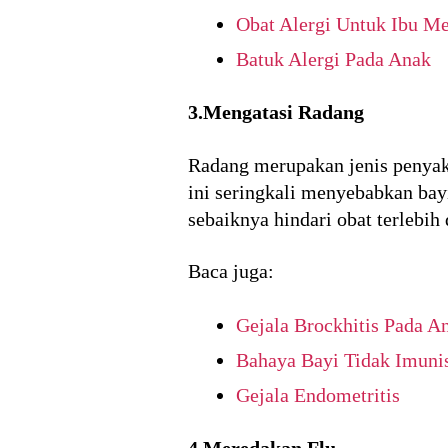
Obat Alergi Untuk Ibu M
Batuk Alergi Pada Anak
3.Mengatasi Radang
Radang merupakan jenis penyak
ini seringkali menyebabkan bay
sebaiknya hindari obat terlebi
Baca juga:
Gejala Brockhitis Pada A
Bahaya Bayi Tidak Imuni
Gejala Endometritis