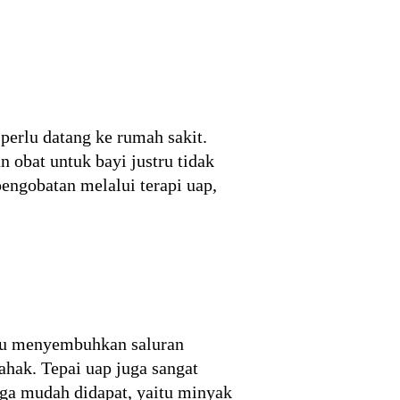
perlu datang ke rumah sakit.
n obat untuk bayi justru tidak
engobatan melalui terapi uap,
tu menyembuhkan saluran
ahak. Tepai uap juga sangat
uga mudah didapat, yaitu minyak