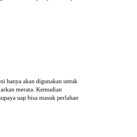
Ini hanya akan digunakan untuk
biarkan merata. Kemudian
 supaya uap bisa masuk perlahan