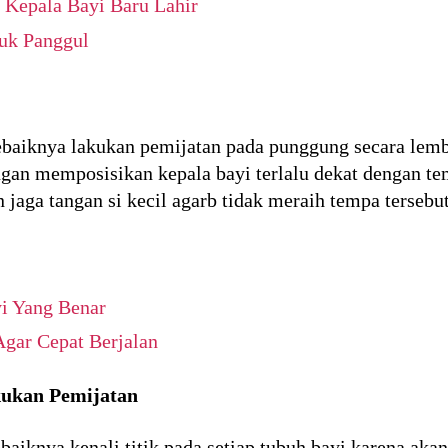
 Kepala Bayi Baru Lahir
suk Panggul
baiknya lakukan pemijatan pada punggung secara lembu
an memposisikan kepala bayi terlalu dekat dengan tem
 jaga tangan si kecil agarb tidak meraih tempa tersebut
i Yang Benar
gar Cepat Berjalan
ukan Pemijatan
aiknya kenali titik pada setiap tubuh bayi karena ak