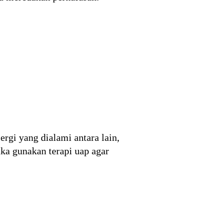
rgi yang dialami antara lain,
aka gunakan terapi uap agar