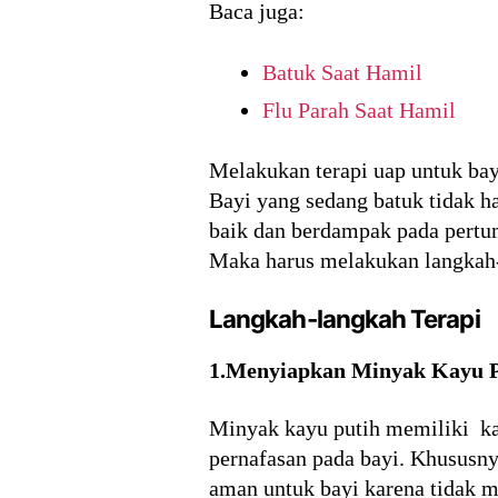
Baca juga:
Batuk Saat Hamil
Flu Parah Saat Hamil
Melakukan terapi uap untuk bayi
Bayi yang sedang batuk tidak ha
baik dan berdampak pada pertum
Maka harus melakukan langkah-
Langkah-langkah Terapi
1.Menyiapkan Minyak Kayu P
Minyak kayu putih memiliki k
pernafasan pada bayi. Khususny
aman untuk bayi karena tidak m