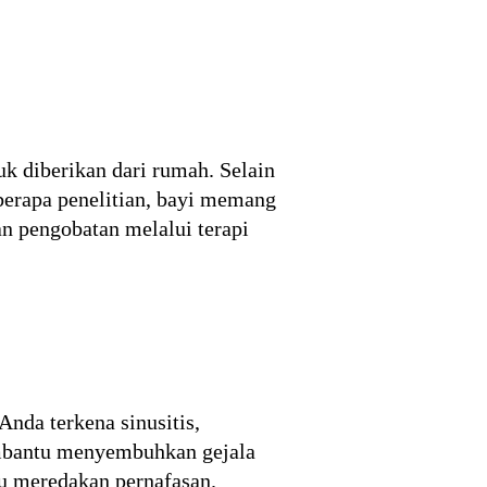
 diberikan dari rumah. Selain
berapa penelitian, bayi memang
n pengobatan melalui terapi
Anda terkena sinusitis,
embantu menyembuhkan gejala
tu meredakan pernafasan.