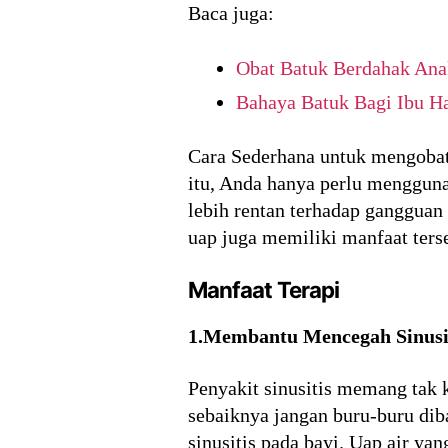
Baca juga:
Obat Batuk Berdahak Ana
Bahaya Batuk Bagi Ibu H
Cara Sederhana untuk mengobat
itu, Anda hanya perlu mengguna
lebih rentan terhadap gangguan
uap juga memiliki manfaat terse
Manfaat Terapi
1.Membantu Mencegah Sinusit
Penyakit sinusitis memang tak ke
sebaiknya jangan buru-buru di
sinusitis pada bayi. Uap air y