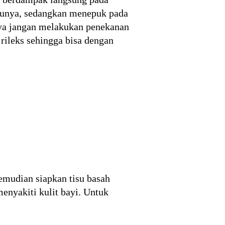
runya, sedangkan menepuk pada
nya jangan melakukan penekanan
ileks sehingga bisa dengan
emudian siapkan tisu basah
nyakiti kulit bayi. Untuk