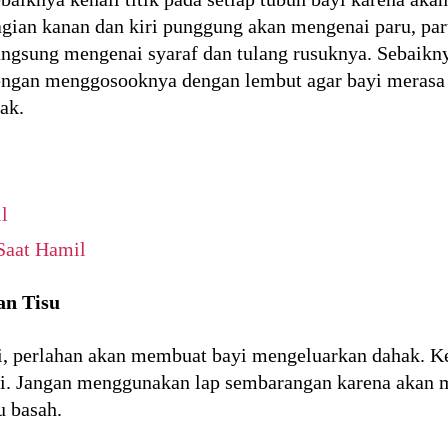
gian kanan dan kiri punggung akan mengenai paru, pa
angsung mengenai syaraf dan tulang rusuknya. Sebaik
engan menggosooknya dengan lembut agar bayi merasa r
ak.
l
Saat Hamil
n Tisu
i, perlahan akan membuat bayi mengeluarkan dahak. K
i. Jangan menggunakan lap sembarangan karena akan me
u basah.