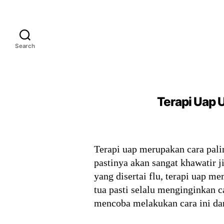
Search
Terapi Uap 
Terapi uap merupakan cara pali
pastinya akan sangat khawatir j
yang disertai flu, terapi uap 
tua pasti selalu menginginkan 
mencoba melakukan cara ini dan