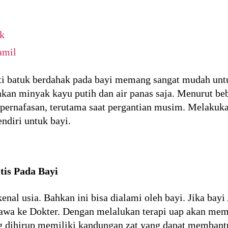
k
amil
i batuk berdahak pada bayi memang sangat mudah untuk
kan minyak kayu putih dan air panas saja. Menurut be
 pernafasan, terutama saat pergantian musim. Melakuka
ndiri untuk bayi.
is Pada Bayi
nal usia. Bahkan ini bisa dialami oleh bayi. Jika bayi 
bawa ke Dokter. Dengan melalukan terapi uap akan m
ang dihirup memiliki kandungan zat yang dapat memban