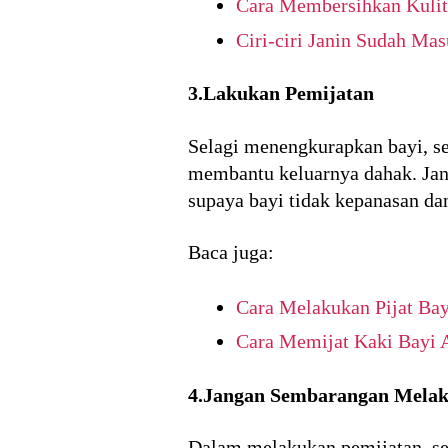
Cara Membersihkan Kulit
Ciri-ciri Janin Sudah Ma
3.Lakukan Pemijatan
Selagi menengkurapkan bayi, se
membantu keluarnya dahak. Jang
supaya bayi tidak kepanasan dan
Baca juga:
Cara Melakukan Pijat Bay
Cara Memijat Kaki Bayi A
4.Jangan Sembarangan Melak
Dalam melakukan pemijatan, seb