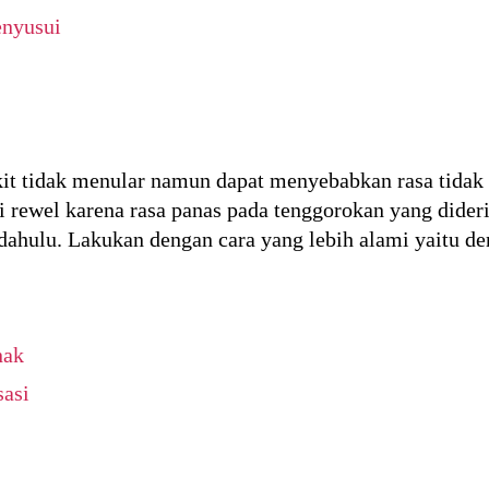
enyusui
it tidak menular namun dapat menyebabkan rasa tidak
i rewel karena rasa panas pada tenggorokan yang dide
h dahulu. Lakukan dengan cara yang lebih alami yaitu 
nak
sasi