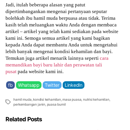
Jadi, itulah beberapa alasan yang patut
dipertimbangankan mengenai pertanyaan seputar
bolehkah ibu hamil muda berpuasa atau tidak. Terima
kasih telah meluangkan waktu Anda dengan membaca
artikel – artikel yang telah kami sediakan pada website
kami ini. Semoga semua artikel yang kami bagikan
kepada Anda dapat membantu Anda untuk mengetahui
lebih banyak mengenai kondisi kehamilan dan bayi.
Temukan juga artikel menarik lainnya seperti
cara
memandikan bayi baru lahir dan perawatan tali
pusat
pada website kami ini.
fb
Whatsapp
Twitter
LinkedIn
hamil muda
,
kondisi kehamilan
,
masa puasa
,
nutrisi kehamilan
,
Tags
perkembangan janin
,
puasa bumil
Related Posts