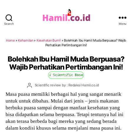
Search
Menu
Hamil.co.id
Home
»
Kehamilan
»
Kesehatan Bumil
»
Bolehkah Ibu Hamil Muda Berpuasa? Wajib
Perhatikan Pertimbangan Ini!
Bolehkah Ibu Hamil Muda Berpuasa?
Wajib Perhatikan Pertimbangan Ini!
√ Scientific Base
Post
Scientific review by : Redaksi Hamil.co.id
author
Masa puasa memiliki berbagai hal yang sangat menarik
untuk untuk dibahas. Mulai dari jenis – jenis makanan
berbuka puasa sampai dengan manfaat kesehatan yang
bisa didapatkan selama berpuasa. Tetapi tentunya hal ini
akan terasa berbeda bagi mereka yang sedang berada
dalam kondisi khusus selama menjalani masa puasa ini.