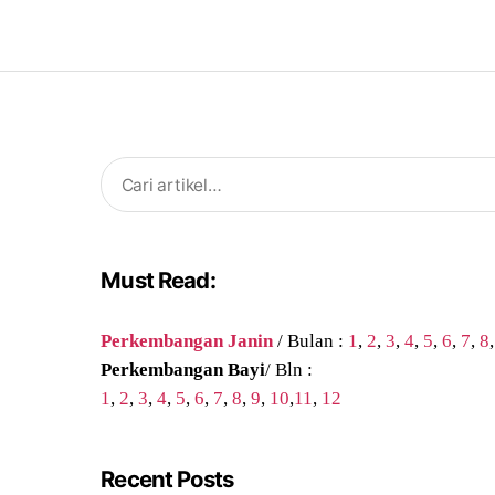
Search
for:
Must Read:
Perkembangan Janin
/ Bulan :
1
,
2
,
3
,
4
,
5
,
6
,
7
,
8
Perkembangan Bayi
/ Bln :
1
,
2
,
3
,
4
,
5
,
6
,
7
,
8
,
9
,
10
,
11
,
12
Recent Posts