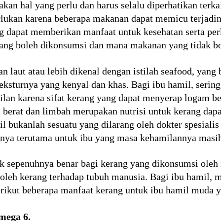
n hal yang perlu dan harus selalu diperhatikan terkait
erlukan karena beberapa makanan dapat memicu terjadi
g dapat memberikan manfaat untuk kesehatan serta per
ng boleh dikonsumsi dan mana makanan yang tidak bo
 laut atau lebih dikenal dengan istilah seafood, yang
eksturnya yang kenyal dan khas. Bagi ibu hamil, serin
an karena sifat kerang yang dapat menyerap logam ber
berat dan limbah merupakan nutrisi untuk kerang dapa
 bukanlah sesuatu yang dilarang oleh dokter spesialis
inya terutama untuk ibu yang masa kehamilannya masi
k sepenuhnya benar bagi kerang yang dikonsumsi oleh 
 oleh kerang terhadap tubuh manusia. Bagi ibu hamil,
ikut beberapa manfaat kerang untuk ibu hamil muda ya
mega 6.