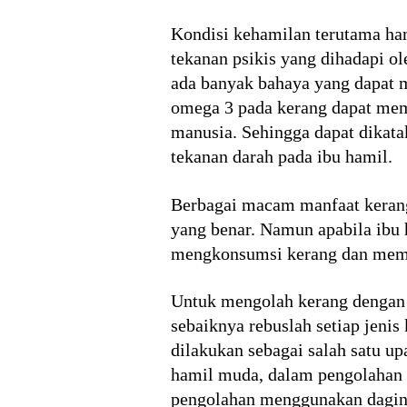
Kondisi kehamilan terutama ha
tekanan psikis yang dihadapi o
ada banyak bahaya yang dapat 
omega 3 pada kerang dapat memb
manusia. Sehingga dapat dika
tekanan darah pada ibu hamil.
Berbagai macam manfaat kerang
yang benar. Namun apabila ibu
mengkonsumsi kerang dan memi
Untuk mengolah kerang dengan 
sebaiknya rebuslah setiap jeni
dilakukan sebagai salah satu u
hamil muda, dalam pengolahan 
pengolahan menggunakan daging