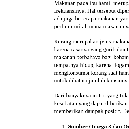
Makanan pada ibu hamil merupaka
frekuensinya. Hal tersebut dip
ada juga beberapa makanan yan
perlu mimilah mana makanan ya
Kerang merupakan jenis makanan
karena rasanya yang gurih dan t
makanan berbahaya bagi kehamil
tempatnya hidup, karena logam 
mengkonsumsi kerang saat hamil
untuk dibatasi jumlah konsums
Dari banyaknya mitos yang tida
kesehatan yang dapat diberikan
memberikan dampak positif. Ber
Sumber Omega 3 dan O