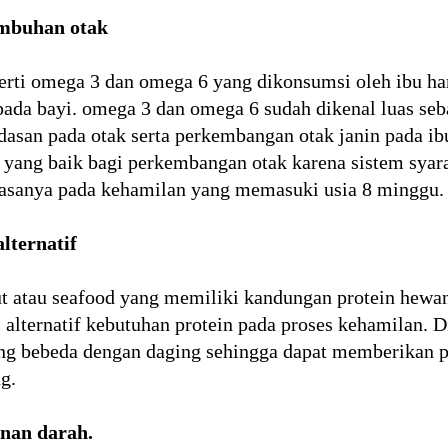
mbuhan otak
erti omega 3 dan omega 6 yang dikonsumsi oleh ibu 
pada bayi. omega 3 dan omega 6 sudah dikenal luas seb
dasan pada otak serta perkembangan otak janin pada i
yang baik bagi perkembangan otak karena sistem syara
biasanya pada kehamilan yang memasuki usia 8 minggu.
lternatif
 atau seafood yang memiliki kandungan protein hewan
i alternatif kebutuhan protein pada proses kehamilan. D
ng bebeda dengan daging sehingga dapat memberikan pi
g.
anan darah.