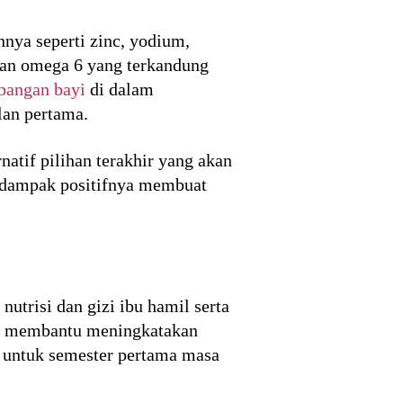
nya seperti zinc, yodium,
dan omega 6 yang terkandung
bangan bayi
di dalam
lan pertama.
atif pilihan terakhir yang akan
n dampak positifnya membuat
trisi dan gizi ibu hamil serta
pat membantu meningkatakan
a untuk semester pertama masa