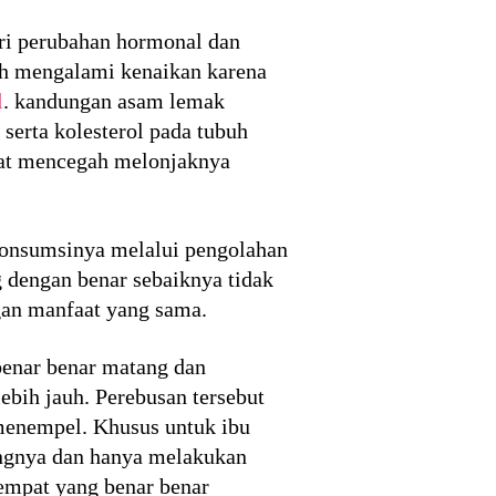
ri perubahan hormonal dan
leh mengalami kenaikan karena
l
. kandungan asam lemak
erta kolesterol pada tubuh
pat mencegah melonjaknya
konsumsinya melalui pengolahan
 dengan benar sebaiknya tidak
an manfaat yang sama.
enar benar matang dan
ebih jauh. Perebusan tersebut
 menempel. Khusus untuk ibu
angnya dan hanya melakukan
empat yang benar benar