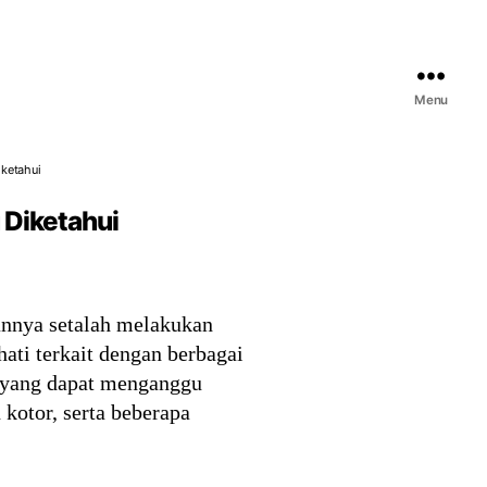
Menu
iketahui
 Diketahui
annya setalah melakukan
ati terkait dengan berbagai
n yang dapat menganggu
 kotor, serta beberapa