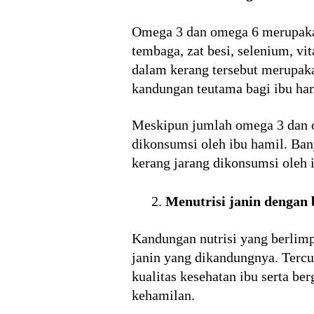
Omega 3 dan omega 6 merupakan
tembaga, zat besi, selenium, v
dalam kerang tersebut merupaka
kandungan teutama bagi ibu ha
Meskipun jumlah omega 3 dan om
dikonsumsi oleh ibu hamil. Ba
kerang jarang dikonsumsi oleh 
Menutrisi janin dengan 
Kandungan nutrisi yang berlim
janin yang dikandungnya. Tercu
kualitas kesehatan ibu serta b
kehamilan.