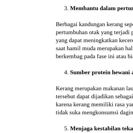
Membantu dalam pertu
Berbagai kandungan kerang sep
pertumbuhan otak yang terjadi 
yang dapat meningkatkan kecer
saat hamil muda merupakan hal 
berkembag pada fase ini atau 
Sumber protein hewani a
Kerang merupakan makanan laut
tersebut dapat dijadikan sebaga
karena kerang memiliki rasa ya
tidak suka mengkonsumsi dagin
Menjaga kestabilan tek