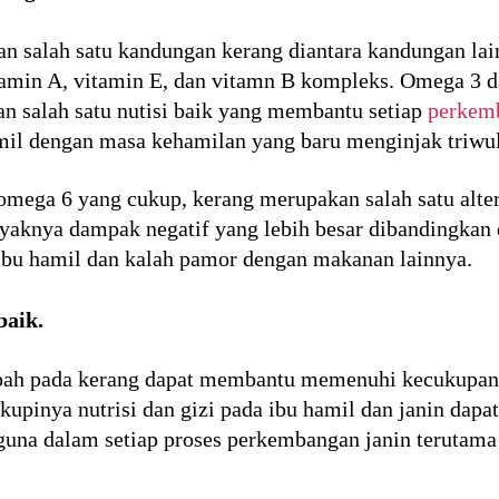
 salah satu kandungan kerang diantara kandungan lain
itamin A, vitamin E, dan vitamn B kompleks. Omega 3 
n salah satu nutisi baik yang membantu setiap
perkem
mil dengan masa kehamilan yang baru menginjak triwu
ega 6 yang cukup, kerang merupakan salah satu altern
nyaknya dampak negatif yang lebih besar dibandingka
ibu hamil dan kalah pamor dengan makanan lainnya.
baik.
pah pada kerang dapat membantu memenuhi kecukupan nu
kupinya nutrisi dan gizi pada ibu hamil dan janin da
erguna dalam setiap proses perkembangan janin terutam