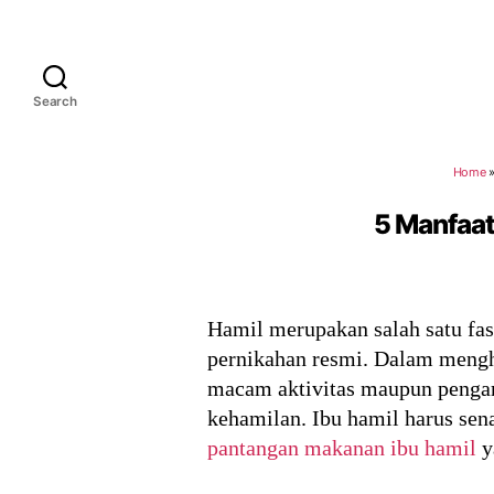
Search
Home
5 Manfaat
Hamil merupakan salah satu fas
pernikahan resmi. Dalam mengha
macam aktivitas maupun pengar
kehamilan. Ibu hamil harus sena
pantangan makanan ibu hamil
y