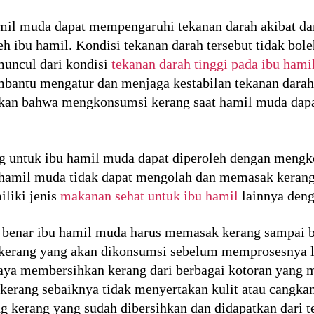
mil muda dapat mempengaruhi tekanan darah akibat da
leh ibu hamil. Kondisi tekanan darah tersebut tidak bo
muncul dari kondisi
tekanan darah tinggi pada ibu hami
antu mengatur dan menjaga kestabilan tekanan darah s
takan bahwa mengkonsumsi kerang saat hamil muda da
 untuk ibu hamil muda dapat diperoleh dengan meng
 hamil muda tidak dapat mengolah dan memasak kerang
liki jenis
makanan sehat untuk ibu hamil
lainnya deng
benar ibu hamil muda harus memasak kerang sampai b
s kerang yang akan dikonsumsi sebelum memprosesnya l
paya membersihkan kerang dari berbagai kotoran yang
kerang sebaiknya tidak menyertakan kulit atau cangk
 kerang yang sudah dibersihkan dan didapatkan dari t