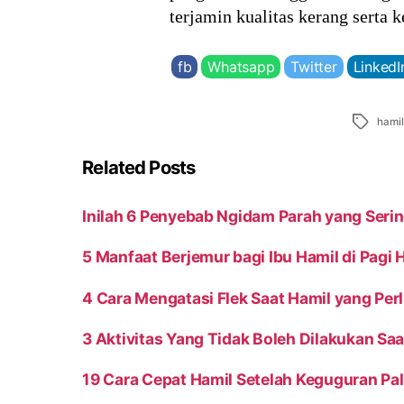
terjamin kualitas kerang serta 
fb
Whatsapp
Twitter
LinkedI
Tags
hami
Related Posts
Inilah 6 Penyebab Ngidam Parah yang Serin
5 Manfaat Berjemur bagi Ibu Hamil di Pagi H
4 Cara Mengatasi Flek Saat Hamil yang Perl
3 Aktivitas Yang Tidak Boleh Dilakukan Sa
19 Cara Cepat Hamil Setelah Keguguran Pa