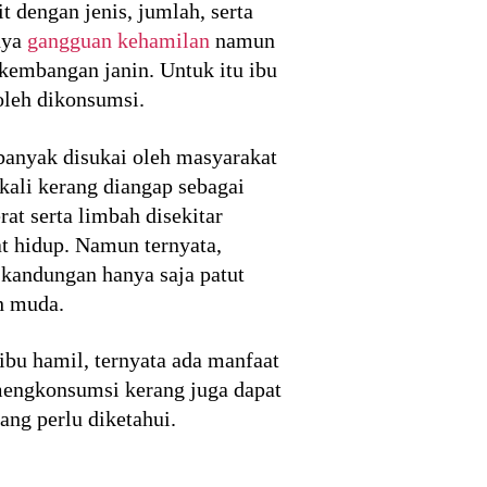
 dengan jenis, jumlah, serta
nya
gangguan kehamilan
namun
kembangan janin. Untuk itu ibu
leh dikonsumsi.
 banyak disukai oleh masyarakat
gkali kerang diangap sebagai
at serta limbah disekitar
t hidup. Namun ternyata,
 kandungan hanya saja patut
h muda.
ibu hamil, ternyata ada manfaat
 mengkonsumsi kerang juga dapat
ng perlu diketahui.