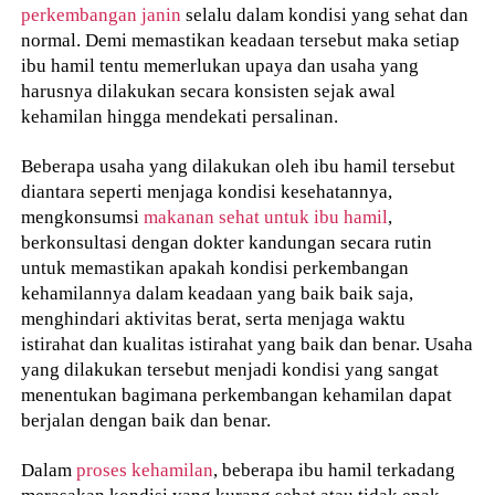
perkembangan janin
selalu dalam kondisi yang sehat dan
normal. Demi memastikan keadaan tersebut maka setiap
ibu hamil tentu memerlukan upaya dan usaha yang
harusnya dilakukan secara konsisten sejak awal
kehamilan hingga mendekati persalinan.
Beberapa usaha yang dilakukan oleh ibu hamil tersebut
diantara seperti menjaga kondisi kesehatannya,
mengkonsumsi
makanan sehat untuk ibu hamil
,
berkonsultasi dengan dokter kandungan secara rutin
untuk memastikan apakah kondisi perkembangan
kehamilannya dalam keadaan yang baik baik saja,
menghindari aktivitas berat, serta menjaga waktu
istirahat dan kualitas istirahat yang baik dan benar. Usaha
yang dilakukan tersebut menjadi kondisi yang sangat
menentukan bagimana perkembangan kehamilan dapat
berjalan dengan baik dan benar.
Dalam
proses kehamilan
, beberapa ibu hamil terkadang
merasakan kondisi yang kurang sehat atau tidak enak