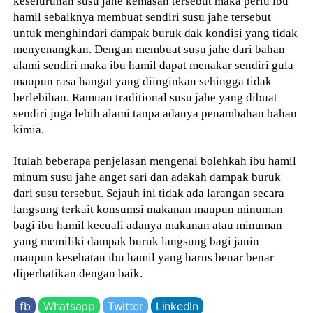
keseluruhan susu jahe kemasan tersebut maka perlu ibu
hamil sebaiknya membuat sendiri susu jahe tersebut
untuk menghindari dampak buruk dak kondisi yang tidak
menyenangkan. Dengan membuat susu jahe dari bahan
alami sendiri maka ibu hamil dapat menakar sendiri gula
maupun rasa hangat yang diinginkan sehingga tidak
berlebihan. Ramuan traditional susu jahe yang dibuat
sendiri juga lebih alami tanpa adanya penambahan bahan
kimia.
Itulah beberapa penjelasan mengenai bolehkah ibu hamil
minum susu jahe anget sari dan adakah dampak buruk
dari susu tersebut. Sejauh ini tidak ada larangan secara
langsung terkait konsumsi makanan maupun minuman
bagi ibu hamil kecuali adanya makanan atau minuman
yang memiliki dampak buruk langsung bagi janin
maupun kesehatan ibu hamil yang harus benar benar
diperhatikan dengan baik.
fb
Whatsapp
Twitter
LinkedIn