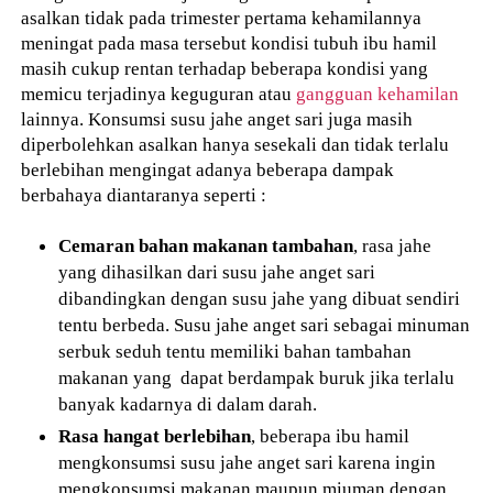
asalkan tidak pada trimester pertama kehamilannya
meningat pada masa tersebut kondisi tubuh ibu hamil
masih cukup rentan terhadap beberapa kondisi yang
memicu terjadinya keguguran atau
gangguan kehamilan
lainnya. Konsumsi susu jahe anget sari juga masih
diperbolehkan asalkan hanya sesekali dan tidak terlalu
berlebihan mengingat adanya beberapa dampak
berbahaya diantaranya seperti :
Cemaran bahan makanan tambahan
, rasa jahe
yang dihasilkan dari susu jahe anget sari
dibandingkan dengan susu jahe yang dibuat sendiri
tentu berbeda. Susu jahe anget sari sebagai minuman
serbuk seduh tentu memiliki bahan tambahan
makanan yang dapat berdampak buruk jika terlalu
banyak kadarnya di dalam darah.
Rasa hangat berlebihan
, beberapa ibu hamil
mengkonsumsi susu jahe anget sari karena ingin
mengkonsumsi makanan maupun miuman dengan