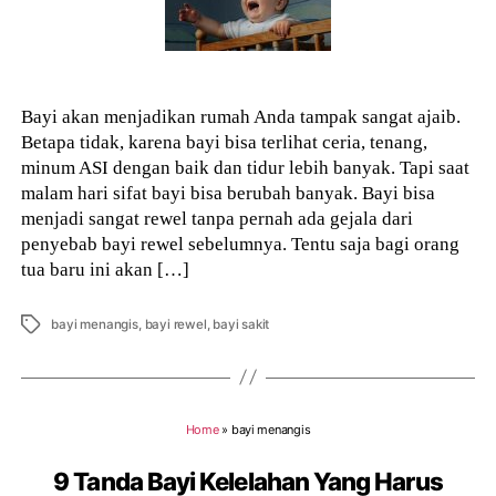
Bayi akan menjadikan rumah Anda tampak sangat ajaib.
Betapa tidak, karena bayi bisa terlihat ceria, tenang,
minum ASI dengan baik dan tidur lebih banyak. Tapi saat
malam hari sifat bayi bisa berubah banyak. Bayi bisa
menjadi sangat rewel tanpa pernah ada gejala dari
penyebab bayi rewel sebelumnya. Tentu saja bagi orang
tua baru ini akan […]
Tags
bayi menangis
,
bayi rewel
,
bayi sakit
Home
»
bayi menangis
9 Tanda Bayi Kelelahan Yang Harus