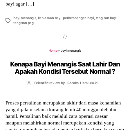
bayi agar […]
bayi menangis
,
kebiasaan bayi
,
perkembangan bayi
,
tangisan bayi
,
Tags
tangisan pagi
Home
»
bayi menangis
Kenapa Bayi Menangis Saat Lahir Dan
Apakah Kondisi Tersebut Normal ?
Post
Scientific review by : Redaksi Hamil.co.id
author
Proses persalinan merupakan akhir dari masa kehamilan
yang dijalani selama kurang lebih 40 minggu oleh ibu
hamil. Persalinan baik melalui cara operasi caesar
maupun melahirkan normal merupakan kondisi yang
sangat diinginkan terjadi dengan baik dan berjalan secara