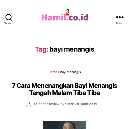
Search
Menu
Hamil.co.id
Tag:
bayi menangis
Home
»
bayi menangis
7 Cara Menenangkan Bayi Menangis
Tengah Malam Tiba Tiba
Post
Scientific review by : Redaksi Hamil.co.id
author