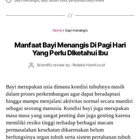
bayi menangis
,
bayi susah tidur
,
penyebab bayi rewel
Home
»
bayi menangis
Manfaat Bayi Menangis Di Pagi Hari
Yang Perlu DIketahui Ibu
Post
Scientific review by : Redaksi Hamil.co.id
author
Bayi merupakan usia dimana kondisi tubuhnya masih
dalam proses perkembangan agar dapat beradaptasi
hingga mampu menjalani aktivitas normal secara mandiri
sebagai seorang manusia. Kondisi bayi juga merupakan
masa masa yang sangat penting dan juga genting karena
memiliki resiko tinggi terhadap berbagai macam
permasalahan kesehatan dikarenakan belum
berfungsinya organ tubuh serta sistem pertahanan tubuh