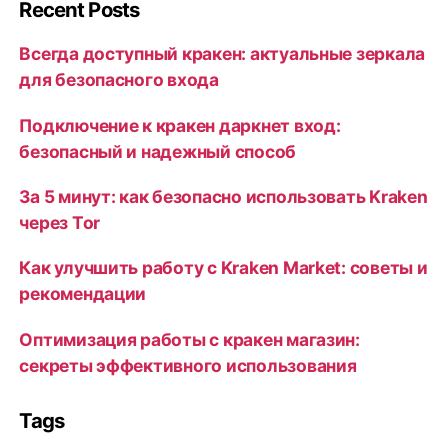
Recent Posts
Всегда доступный кракен: актуальные зеркала
для безопасного входа
Подключение к кракен даркнет вход:
безопасный и надежный способ
За 5 минут: как безопасно использовать Kraken
через Tor
Как улучшить работу с Kraken Market: советы и
рекомендации
Оптимизация работы с кракен магазин:
секреты эффективного использования
Tags