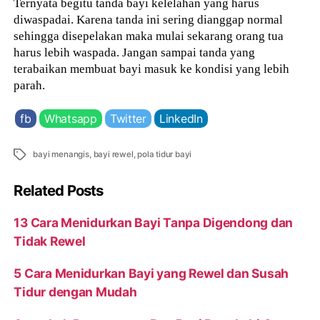
Ternyata begitu tanda bayi kelelahan yang harus
diwaspadai. Karena tanda ini sering dianggap normal
sehingga disepelakan maka mulai sekarang orang tua
harus lebih waspada. Jangan sampai tanda yang
terabaikan membuat bayi masuk ke kondisi yang lebih
parah.
fb
Whatsapp
Twitter
LinkedIn
Tags
bayi menangis
,
bayi rewel
,
pola tidur bayi
Related Posts
13 Cara Menidurkan Bayi Tanpa Digendong dan
Tidak Rewel
5 Cara Menidurkan Bayi yang Rewel dan Susah
Tidur dengan Mudah