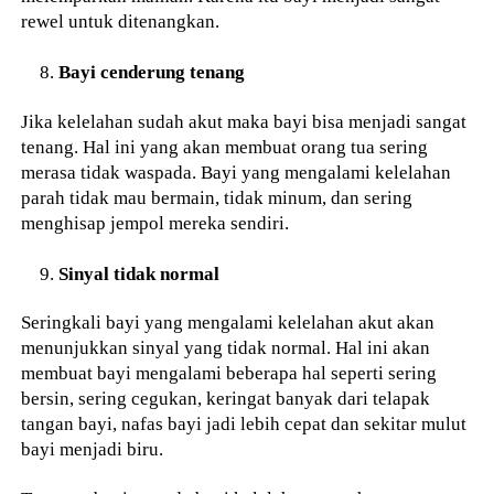
rewel untuk ditenangkan.
Bayi cenderung tenang
Jika kelelahan sudah akut maka bayi bisa menjadi sangat
tenang. Hal ini yang akan membuat orang tua sering
merasa tidak waspada. Bayi yang mengalami kelelahan
parah tidak mau bermain, tidak minum, dan sering
menghisap jempol mereka sendiri.
Sinyal tidak normal
Seringkali bayi yang mengalami kelelahan akut akan
menunjukkan sinyal yang tidak normal. Hal ini akan
membuat bayi mengalami beberapa hal seperti sering
bersin, sering cegukan, keringat banyak dari telapak
tangan bayi, nafas bayi jadi lebih cepat dan sekitar mulut
bayi menjadi biru.