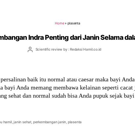
Home
»
plasenta
mbangan Indra Penting dari Janin Selama d
Post
Scientific review by : Redaksi Hamil.co.id
author
 persalinan baik itu normal atau caesar maka bayi Anda
ika bayi Anda memang membawa kelainan seperti cacat 
ng sehat dan normal sudah bisa Anda pupuk sejak bayi
ibu hamil
,
janin sehat
,
perkembangan janin
,
plasenta