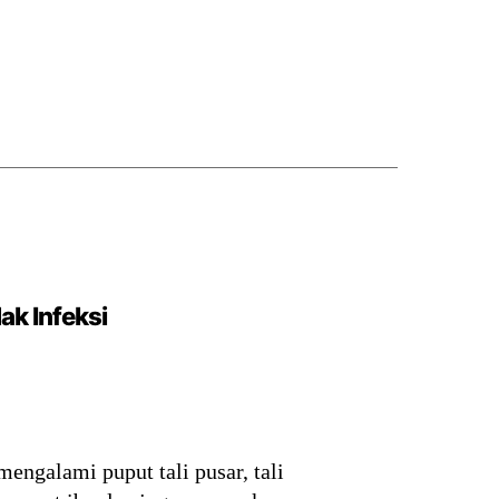
ak Infeksi
engalami puput tali pusar, tali