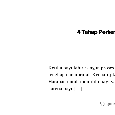
4 Tahap Perke
Ketika bayi lahir dengan proses
lengkap dan normal. Kecuali j
Harapan untuk memiliki bayi ya
karena bayi […]
Tags
gizi 