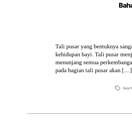
Baha
Tali pusar yang bentuknya sanga
kehidupan bayi. Tali pusar menj
menunjang semua perkembangan 
pada bagian tali pusar akan […]
Tags
bayi 