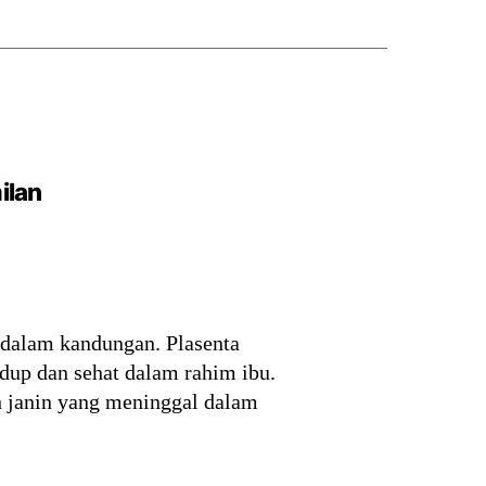
ilan
n dalam kandungan. Plasenta
dup dan sehat dalam rahim ibu.
ah janin yang meninggal dalam