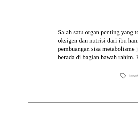
Salah satu organ penting yang t
oksigen dan nutrisi dari ibu ha
pembuangan sisa metabolisme ja
berada di bagian bawah rahim.
Tags
keseh