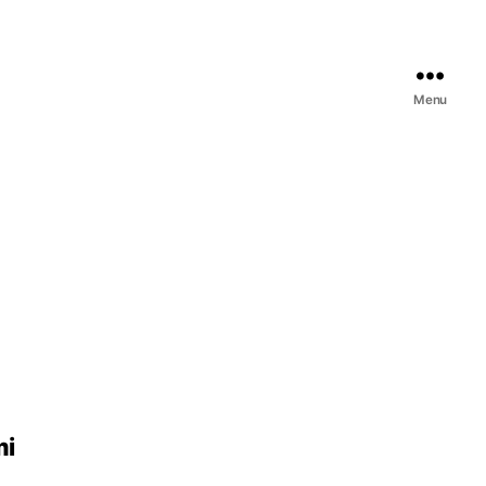
Menu
mi