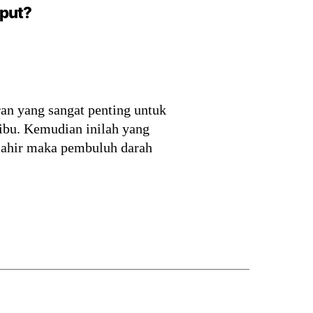
uput?
ran yang sangat penting untuk
 ibu. Kemudian inilah yang
lahir maka pembuluh darah