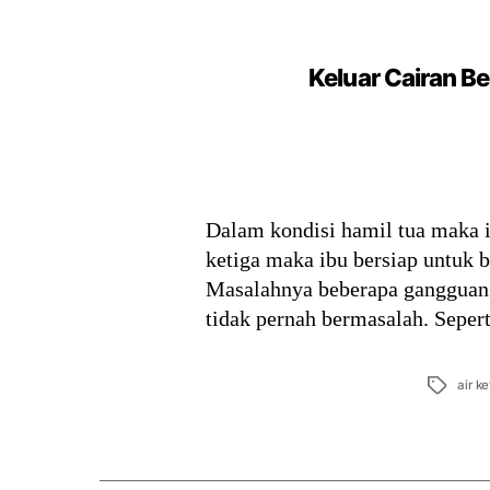
Keluar Cairan B
Dalam kondisi hamil tua maka 
ketiga maka ibu bersiap untuk 
Masalahnya beberapa gangguan 
tidak pernah bermasalah. Seper
Tags
air 