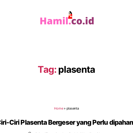
Hamil.co.id
Tag:
plasenta
Home
»
plasenta
iri-Ciri Plasenta Bergeser yang Perlu dipaha