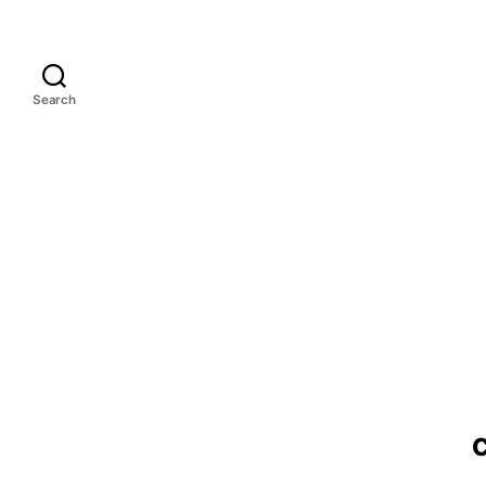
Search
C